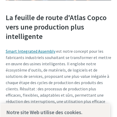
La feuille de route d'Atlas Copco
vers une production plus
intelligente
Smart Integrated Assembly
est notre concept pour les
fabricants industriels souhaitant se transformer et mettre
en œuvre des usines intelligentes. Il englobe notre
écosystème d'outils, de matériels, de logiciels et de
solutions de services, proposant une plus-value inégalée à
chaque étape des cycles de production des produits des
clients. Résultat : des processus de production plus
efficaces, flexibles, adaptables et sûrs, permettant une
réduction des interruptions, une utilisation plus efficace
des matériaux et de l'énergie et une réduction
Notre site Web utilise des cookies.
substantielle des déchets.