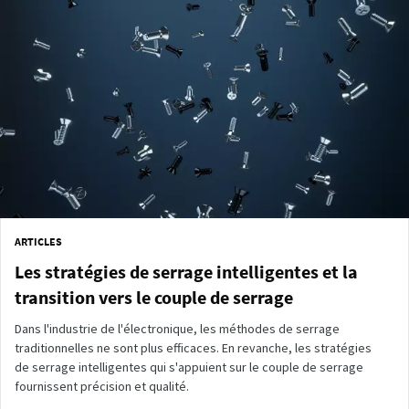
ARTICLES
Les stratégies de serrage intelligentes et la
transition vers le couple de serrage
Dans l'industrie de l'électronique, les méthodes de serrage
traditionnelles ne sont plus efficaces. En revanche, les stratégies
de serrage intelligentes qui s'appuient sur le couple de serrage
fournissent précision et qualité.