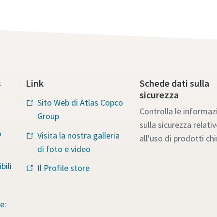
s
Link
Schede dati sulla
sicurezza
Sito Web di Atlas Copco
Controlla le informaz
Group
sulla sicurezza relativ
o
Visita la nostra galleria
all'uso di prodotti chi
di foto e video
bili
Il Profile store
e: