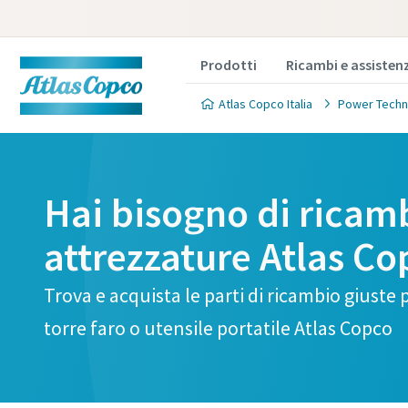
Prodotti
Ricambi e assisten
Atlas Copco Italia
Power Techn
Hai bisogno di ricamb
attrezzature Atlas Co
Trova e acquista le parti di ricambio giust
torre faro o utensile portatile Atlas Copco