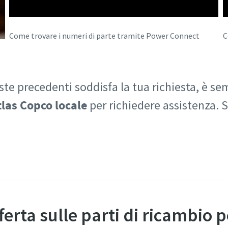
Come trovare i numeri di parte tramite Power Connect
C
ste precedenti soddisfa la tua richiesta, è se
las Copco locale
per richiedere assistenza. S
Richiedi assistenza per le parti di ricambio
ferta sulle parti di ricambio p