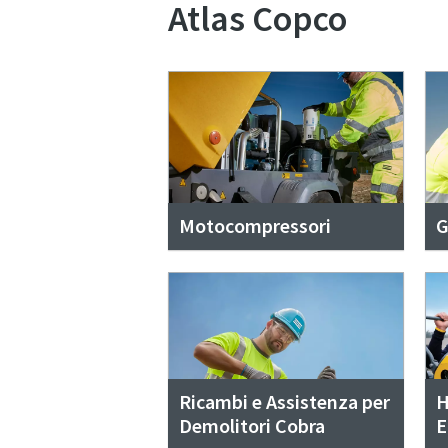
Atlas Copco
Motocompressori
G
Ricambi e Assistenza per
H
Demolitori Cobra
E