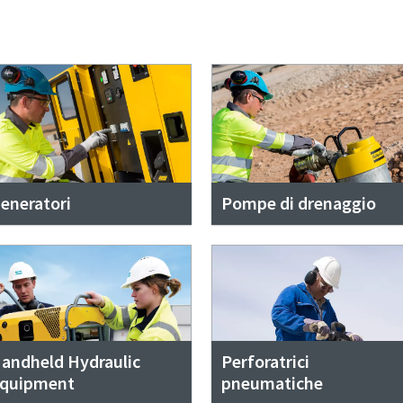
eneratori
Pompe di drenaggio
andheld Hydraulic
Perforatrici
quipment
pneumatiche