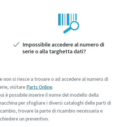
Impossibile accedere al numero di
serie o alla targhetta dati?
e non si riesce a trovare o ad accedere al numero di
erie, visitare
Parts Online
.
ui è possibile inserire il nome del modello della
acchina per sfogliare i diversi cataloghi delle parti di
icambio, trovare la parte di ricambio necessaria e
ichiedere un preventivo.