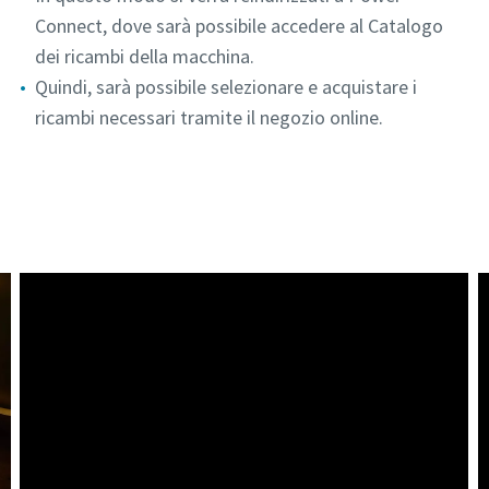
Connect, dove sarà possibile accedere al Catalogo
dei ricambi della macchina.
Quindi, sarà possibile selezionare e acquistare i
ricambi necessari tramite il negozio online.
Accesso a Power Connect