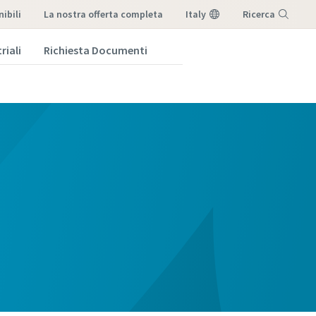
ibili
la nostra offerta completa
Italy
Ricerca
riali
Richiesta Documenti
Menu