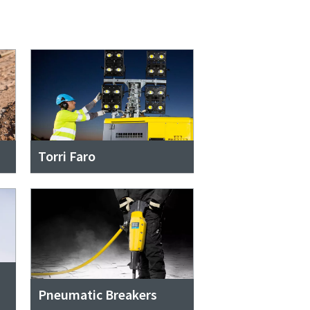
Torri Faro
Pneumatic Breakers