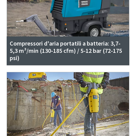
Compressori d'aria portatili a batteria: 3,7-
5,3 m³/min (130-185 cfm) / 5-12 bar (72-175
psi)