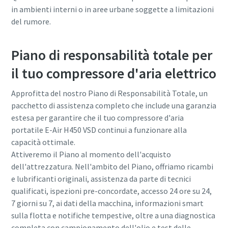
in ambienti interni o in aree urbane soggette a limitazioni
del rumore.
Piano di responsabilità totale per
il tuo compressore d'aria elettrico
Approfitta del nostro Piano di Responsabilità Totale, un
pacchetto di assistenza completo che include una garanzia
estesa per garantire che il tuo compressore d'aria
portatile E-Air H450 VSD continui a funzionare alla
capacità ottimale.
Attiveremo il Piano al momento dell'acquisto
dell'attrezzatura. Nell'ambito del Piano, offriamo ricambi
e lubrificanti originali, assistenza da parte di tecnici
qualificati, ispezioni pre-concordate, accesso 24 ore su 24,
7 giorni su 7, ai dati della macchina, informazioni smart
sulla flotta e notifiche tempestive, oltre a una diagnostica
completa con campionamento dell'olio e test delle