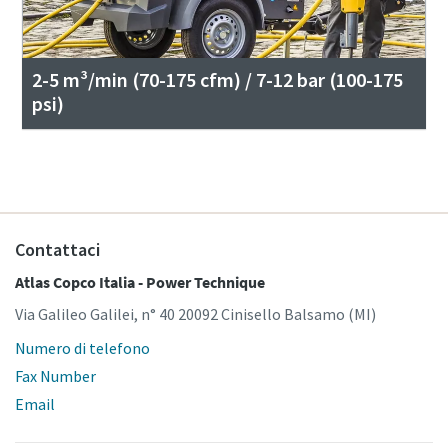
2-5 m³/min (70-175 cfm) / 7-12 bar (100-175
psi)
Contattaci
Atlas Copco Italia - Power Technique
Via Galileo Galilei, n° 40 20092 Cinisello Balsamo (MI)
Numero di telefono
Fax Number
Email