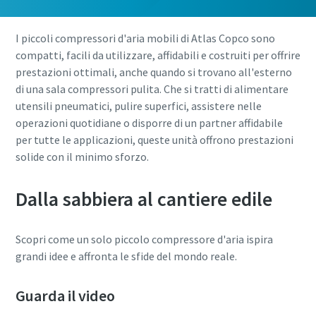
I piccoli compressori d'aria mobili di Atlas Copco sono
CAP
compatti, facili da utilizzare, affidabili e costruiti per offrire
prestazioni ottimali, anche quando si trovano all'esterno
di una sala compressori pulita. Che si tratti di alimentare
Stato/Provincia
utensili pneumatici, pulire superfici, assistere nelle
operazioni quotidiane o disporre di un partner affidabile
Richiesta
per tutte le applicazioni, queste unità offrono prestazioni
solide con il minimo sforzo.
Eventuali domande o richieste
Dalla sabbiera al cantiere edile
Scopri come un solo piccolo compressore d'aria ispira
grandi idee e affronta le sfide del mondo reale.
Guarda il video