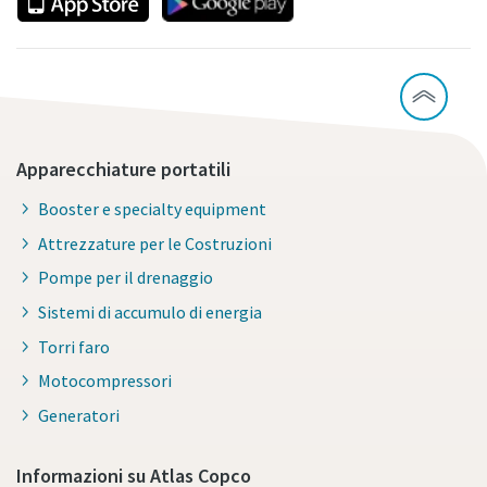
Apparecchiature portatili
Booster e specialty equipment
Attrezzature per le Costruzioni
Pompe per il drenaggio
Sistemi di accumulo di energia
Torri faro
Motocompressori
Generatori
Informazioni su Atlas Copco