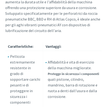
aumenta la durata utile e l'affidabilità della macchina
offrendo una protezione superiore da usura e corrosione.
Sviluppato specificatamente per le perforatrici da roccia
pneumatiche BBC, BBD e RH di Atlas Copco, è ideale anche
per gli aghi vibranti pneumatici AY con dispositivo di
lubrificazione del circuito dell'aria.
Caratteristiche:
Vantaggi:
Pellicola
estremamente
Affidabilità e vita di esercizio
resistente in
della macchina migliorate.
grado di
Protegge in sicurezza i componenti
sopportare carichi
quali pistone, cilindro,
pesanti e di
mandrino, barra di rotazione e
proteggere in
ruota a denti dall'usura e dalla
sicurezza i
corrosione.
componenti