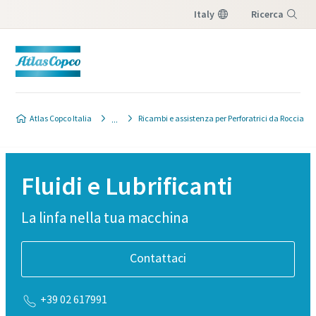
Italy
Ricerca
Menu
Atlas Copco Italia
Ricambi e assistenza per Perforatrici da Roccia
Fluidi e Lubrificanti
La linfa nella tua macchina
Contattaci
+39 02 617991