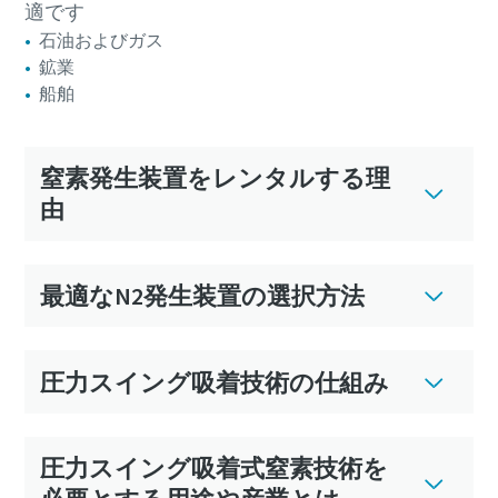
適です
石油およびガス
鉱業
船舶
窒素発生装置をレンタルする理
由
最適なN2発生装置の選択方法
圧力スイング吸着技術の仕組み
圧力スイング吸着式窒素技術を