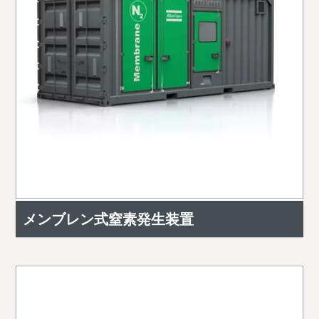
メンブレン式窒素発生装置