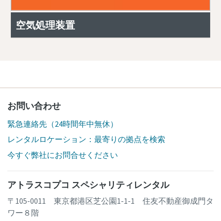
空気処理装置
お問い合わせ
緊急連絡先（24時間年中無休）
レンタルロケーション：最寄りの拠点を検索
今すぐ弊社にお問合せください
アトラスコプコ スペシャリティレンタル
〒105-0011 東京都港区芝公園1-1-1 住友不動産御成門タ
ワー８階