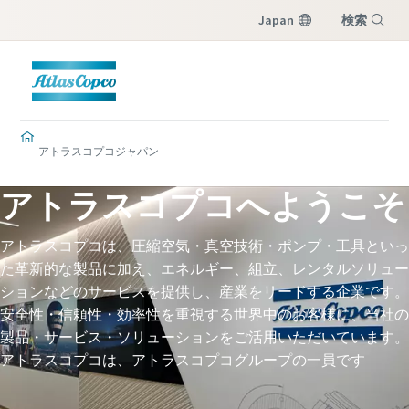
Japan
検索
メニュー
アトラスコプコジャパン
アトラスコプコへようこそ
アトラスコプコは、圧縮空気・真空技術・ポンプ・工具といっ
た革新的な製品に加え、エネルギー、組立、レンタルソリュー
ションなどのサービスを提供し、産業をリードする企業です。
安全性・信頼性・効率性を重視する世界中のお客様に、当社の
製品・サービス・ソリューションをご活用いただいています。
アトラスコプコは、アトラスコプコグループの一員です