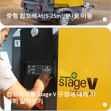
중형 컴프레서(5-25m³/분)로 이동
컴프레서용 Stage V 규정에 대해 자
세히 알아보기