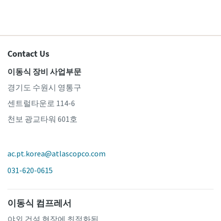
Contact Us
이동식 장비 사업부문
경기도 수원시 영통구
센트럴타운로 114-6
천보 광교타워 601호
ac.pt.korea@atlascopco.com
031-620-0615
이동식 컴프레서
야외 건설 현장에 최적화된