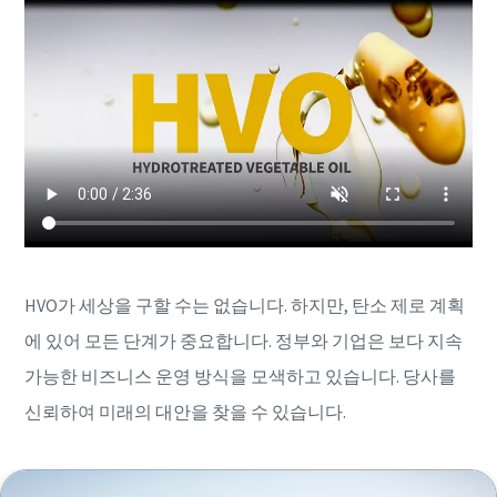
HVO가 세상을 구할 수는 없습니다. 하지만, 탄소 제로 계획
에 있어 모든 단계가 중요합니다. 정부와 기업은 보다 지속
가능한 비즈니스 운영 방식을 모색하고 있습니다. 당사를
신뢰하여 미래의 대안을 찾을 수 있습니다.