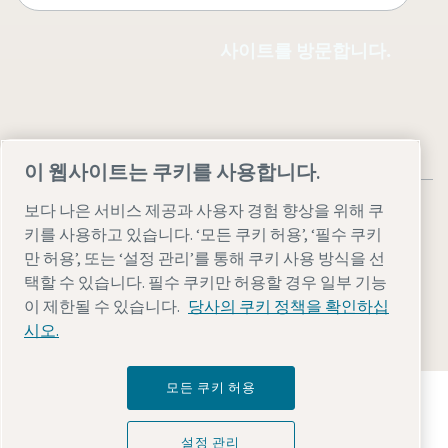
사이트를 방문합니다.
이 웹사이트는 쿠키를 사용합니다.
보다 나은 서비스 제공과 사용자 경험 향상을 위해 쿠
키를 사용하고 있습니다. ‘모든 쿠키 허용’, ‘필수 쿠키
만 허용’, 또는 ‘설정 관리’를 통해 쿠키 사용 방식을 선
법률 및 개인 정보 참고 사항
설정 관리
접근성
사이트맵
택할 수 있습니다. 필수 쿠키만 허용할 경우 일부 기능
이 제한될 수 있습니다.
당사의 쿠키 정책을 확인하십
© 2026 아트라스콥코
시오.
모든 쿠키 허용
Atlas Copco Group이 어떻게 기술로 미래를 변화시
키는지 확인해 보세요.
Atlas Copco Group 웹사이트 방문하기
설정 관리