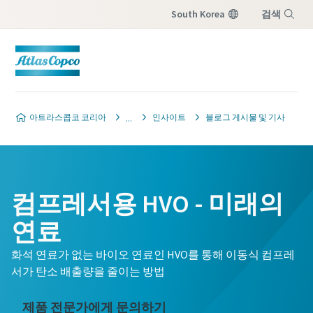
South Korea
검색
메뉴
아트라스콥코 코리아
인사이트
블로그 게시물 및 기사
컴프레서용 HVO - 미래의
연료
화석 연료가 없는 바이오 연료인 HVO를 통해 이동식 컴프레
서가 탄소 배출량을 줄이는 방법
제품 전문가에게 문의하기