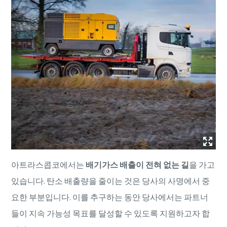
특별 프로모션
아트라스콥코에서는
배기가스 배출이 전혀 없는 길
을 가고
V39 컴프레서를 구매하시면 프로모션 혜택을 제공합니다.
있습니다. 탄소 배출량을 줄이는 것은 당사의 사명에서 중
맞춤형 솔루션으로 비즈니스를 최적화해보세요.
요한 부분입니다. 이를 추구하는 동안 당사에서는 파트너
들이 지속 가능성 목표를 달성할 수 있도록 지원하고자 합
더 보기