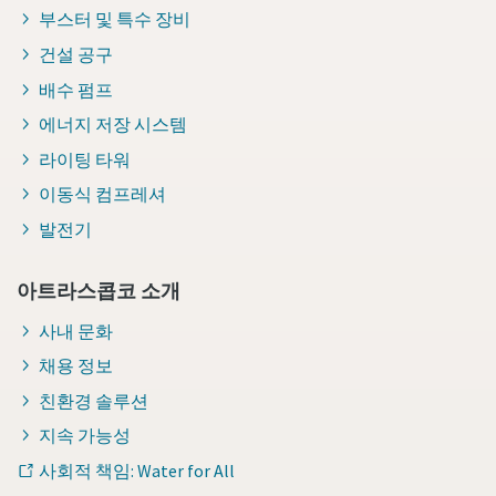
부스터 및 특수 장비
건설 공구
배수 펌프
에너지 저장 시스템
라이팅 타워
이동식 컴프레셔
발전기
아트라스콥코 소개
사내 문화
채용 정보
친환경 솔루션
지속 가능성
사회적 책임: Water for All