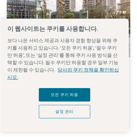
이 웹사이트는 쿠키를 사용합니다.
보다 나은 서비스 제공과 사용자 경험 향상을 위해 쿠
키를 사용하고 있습니다. ‘모든 쿠키 허용’, ‘필수 쿠키
만 허용’, 또는 ‘설정 관리’를 통해 쿠키 사용 방식을 선
택할 수 있습니다. 필수 쿠키만 허용할 경우 일부 기능
컴프레서는 압력이 높을수록 좋은가요?
이 제한될 수 있습니다.
당사의 쿠키 정책을 확인하십
2024년 12월 12일 (목)
시오.
모든 쿠키 허용
작업 환경과 필요에 맞는 적절한 압력을 사용하는 것이
가장 중요합니다. 적정 압력을 유지하면 컴프레서의 성능
설정 관리