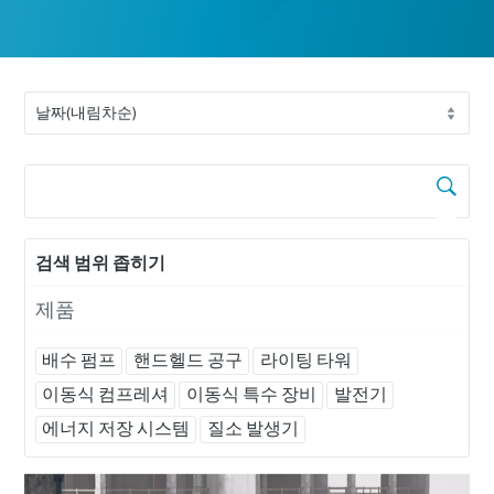
검색 범위 좁히기
제품
배수 펌프
핸드헬드 공구
라이팅 타워
이동식 컴프레셔
이동식 특수 장비
발전기
에너지 저장 시스템
질소 발생기