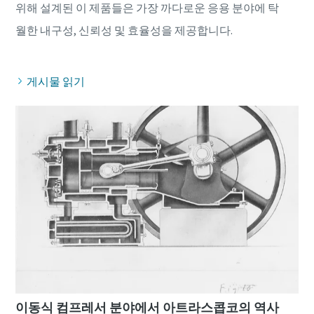
위해 설계된 이 제품들은 가장 까다로운 응용 분야에 탁
게시물 읽기
이동식 컴프레서 분야에서 아트라스콥코의 역사