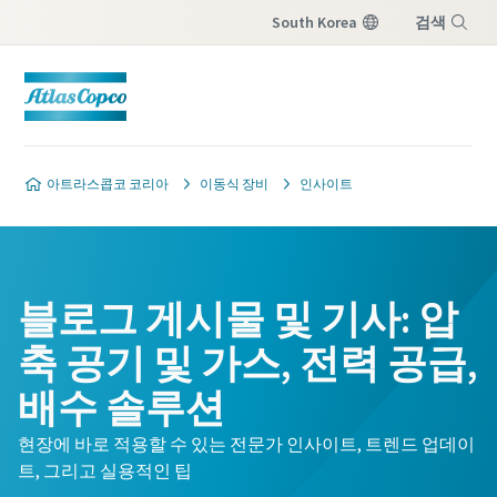
South Korea
검색
메뉴
아트라스콥코 코리아
이동식 장비
인사이트
블로그 게시물 및 기사: 압
축 공기 및 가스, 전력 공급,
배수 솔루션
현장에 바로 적용할 수 있는 전문가 인사이트, 트렌드 업데이
트, 그리고 실용적인 팁