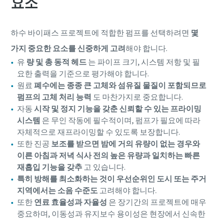
요소
하수 바이패스 프로젝트에 적합한 펌프를 선택하려면
몇
가지 중요한 요소를 신중하게 고려
해야 합니다.
유
량 및 총 동적 헤드
는 파이프 크기, 시스템 저항 및 필
요한 출력을 기준으로 평가해야 합니다.
원료
폐수에는 종종 큰 고체와 섬유질 물질이 포함되므로
펌프의 고체 처리 능력
도 마찬가지로 중요합니다.
자동
시작 및 정지 기능을 갖춘 신뢰할 수 있는 프라이밍
시스템
은 무인 작동에 필수적이며, 펌프가 필요에 따라
자체적으로 재프라이밍할 수 있도록 보장합니다.
또한 진공
보조를 받으면 밤에 거의 유량이 없는 경우와
이른 아침과 저녁 식사 전의 높은 유량과 일치하는 빠른
재흡입 기능을 갖추
고 있습니다.
특히 방해를 최소화하는 것이 우선순위인 도시 또는 주거
지역에서는 소음 수준도
고려해야 합니다.
또한
연료 효율성과 자율성
은 장기간의 프로젝트에 매우
중요하며, 이동성과 유지보수 용이성은 현장에서 신속한