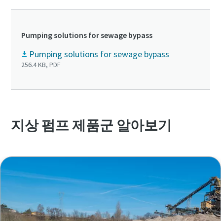
Pumping solutions for sewage bypass
Pumping solutions for sewage bypass
256.4 KB, PDF
지상 펌프 제품군 알아보기