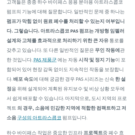
고객들은 종종 하수 바이패스 응용 분야용 아트라스콥코
펌프의 기능에 대해 질문합니다. 일반적인 문제 중 하나는
펌프가 막힘 없이 원료 폐수를 처리할 수 있는지 여부입니
다. 그렇습니다. 아트라스콥코 PAS 펌프는 개방형 임펠러
설계와 고체를 효과적으로 처리하기 위한 큰 자유
통로를
갖추고 있습니다. 또 다른 일반적인 질문은
무인 작동에
관
한 것입니다.
PAS 제품군
에는 자동
시작 및 정지 기능
이 포
함되어 있어 현장 감독 없이도 지속적인 작동을 보장합니
다.
배포 속도
에 대해 궁금한 경우 PAS 시리즈는 신속
한 설
정
을 위해 설계되어 계획된 유지보수 및 비상 상황 모두에
서 쉽게 배포할 수 있습니다. 마지막으로, 도시 지역의 프로
젝트
의 경우, 소음에 민감한 지역에 적합한 컴팩트하고 저
소음
구성의 아트라스콥코
펌프입니다.
하수 바이패스 작업은 중요한 인프라
프로젝트
중 폐수 흐