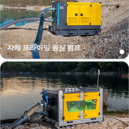
자체 프라이밍 원심 펌프