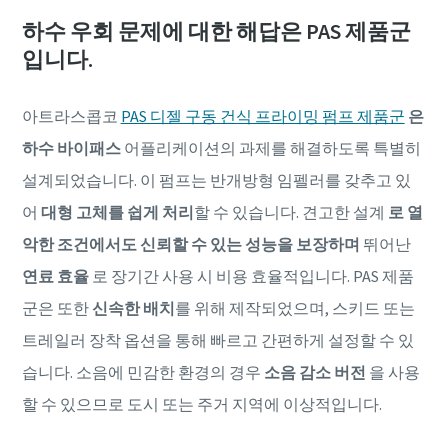
하수 우회 문제에 대한 해답은 PAS 제품군
입니다.
아트라스콥코
PAS 디젤 구동 건식 프라이밍 펌프 제품군
은
하수 바이패스
어플리케이션의 과제를 해결하도록 특별히
설계되었습니다. 이 펌프는 반개방형 임펠러를 갖추고 있
어
대형 고체를 쉽게 처리
할 수 있습니다. 견고한 설계
로 열
악한 조건에서도 신뢰할 수 있는 성능을 보장하며
뛰어난
연료 효율
로 장기간 사용 시 비용 효율적입니다. PAS 제품
군은 또한
신속한 배치
를 위해 제작되었으며, 스키드 또는
트레일러 장착 옵션을 통해 빠르고 간편하게 설정할 수 있
습니다. 소음에 민감한 환경의 경우
소음 감소 버전
을 사용
할 수 있으므로 도시 또는 주거 지역에 이상적입니다.