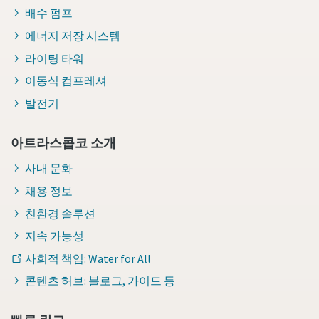
배수 펌프
에너지 저장 시스템
라이팅 타워
이동식 컴프레셔
발전기
아트라스콥코 소개
사내 문화
채용 정보
친환경 솔루션
지속 가능성
사회적 책임: Water for All
콘텐츠 허브: 블로그, 가이드 등