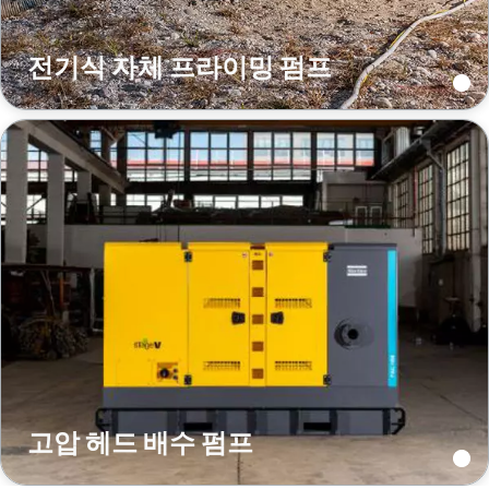
전기식 자체 프라이밍 펌프
고압 헤드 배수 펌프