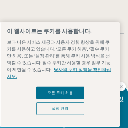
이 웹사이트는 쿠키를 사용합니다.
보다 나은 서비스 제공과 사용자 경험 향상을 위해 쿠
키를 사용하고 있습니다. ‘모든 쿠키 허용’, ‘필수 쿠키
만 허용’, 또는 ‘설정 관리’를 통해 쿠키 사용 방식을 선
택할 수 있습니다. 필수 쿠키만 허용할 경우 일부 기능
법률 및 개인 정보 참고 사항
설정 관리
접근성
사이트맵
이 제한될 수 있습니다.
당사의 쿠키 정책을 확인하십
© 2026 아트라스콥코
시오.
모든 쿠키 허용
Atlas Copco Group이 어떻게 기술로 미래를 변화시
중요한 하수 우회 작업을 위한 신뢰할 수 있
키는지 확인해 보세요.
Atlas Copco Group 웹사이트 방문하기
설정 관리
는 자체 프라이밍 펌프
Atlas Copco Group 그룹사