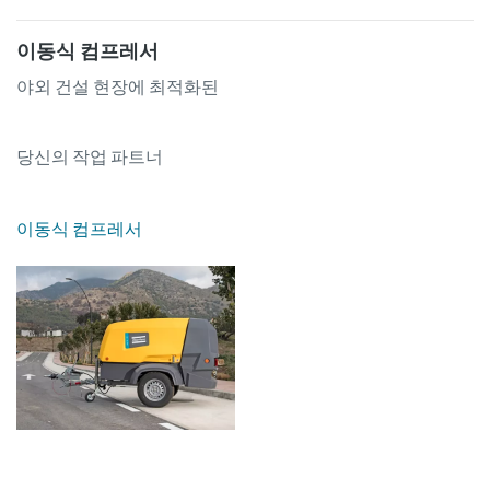
이동식 컴프레서
야외 건설 현장에 최적화된
당신의 작업 파트너
이동식 컴프레서