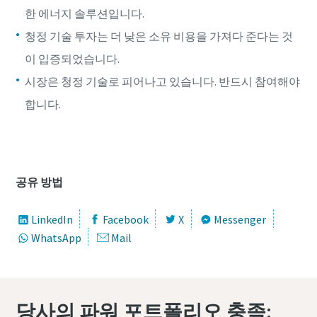
한 에너지 솔루션입니다.
청정 기술 투자는 더 낮은 소유 비용을 가져다 준다는 것
이 입증되었습니다.
시장은 청정 기술로 피어나고 있습니다. 반드시 참여해야
합니다.
ZBP 45의 360도 보기
공유 방법
특별 프로모션
LinkedIn
Facebook
X
Messenger
WhatsApp
Mail
V39 컴프레서를 구매하시면 프로모션 혜택을 제공합니다.
맞춤형 솔루션으로 비즈니스를 최적화해보세요.
더 보기
당사의 파워 포트폴리오 충족: