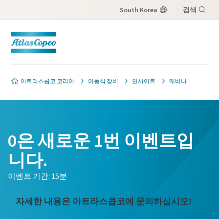
South Korea
검색
메뉴
아트라스콥코 코리아
이동식 장비
인사이트
웨비나
0은 새로운 1번 이벤트입
니다.
이벤트 기간: 15분
자세한 내용은 아트라스콥코에 문의하십시오!