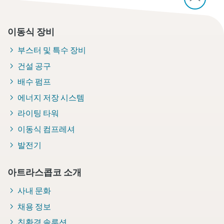
이동식 장비
부스터 및 특수 장비
건설 공구
배수 펌프
에너지 저장 시스템
라이팅 타워
이동식 컴프레셔
발전기
아트라스콥코 소개
사내 문화
채용 정보
친환경 솔루션