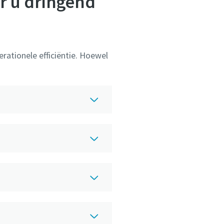
r u dringend
erationele efficiëntie. Hoewel