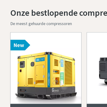
Onze bestlopende compr
De meest gehuurde compressoren