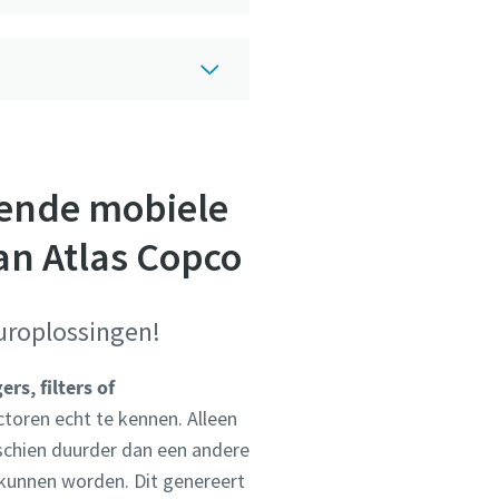
gende mobiele
an Atlas Copco
uroplossingen!
ers, filters of
ctoren echt te kennen. Alleen
sschien duurder dan een andere
 kunnen worden. Dit genereert