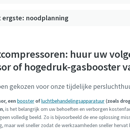
t ergste: noodplanning
chtcompressoren: huur uw vol
or of hogedruk-gasbooster v
ben gekozen voor onze tijdelijke persluchthu
or, een
booster
of
luchtbehandelingsapparatuur
(zoals drog
en
, is het belangrijk om uw behoeften en verborgen kostenfa
geen volledig beeld. Zo is bijvoorbeeld de ene oplossing mi
ng, maar wel sneller zodat de werkzaamheden sneller hervat