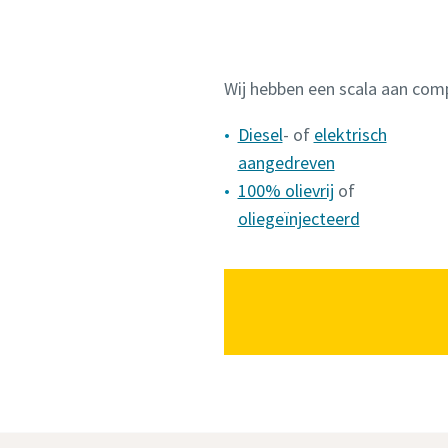
Wij hebben een scala aan comp
Diesel
- of
elektrisch
aangedreven
100% olievrij
of
oliegeïnjecteerd