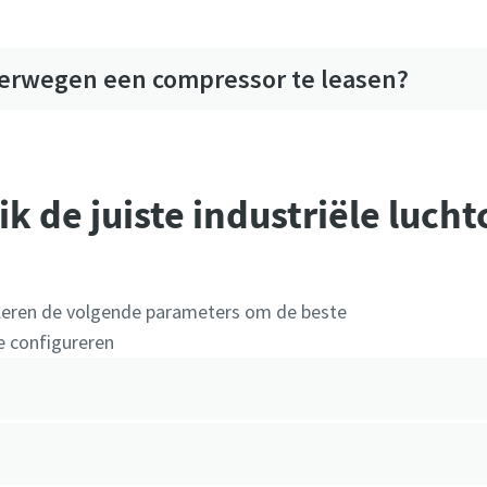
erwegen een compressor te leasen?
ik de juiste industriële luc
leren de volgende parameters om de beste
te configureren