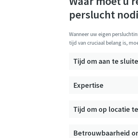
Waar moet u 
perslucht nod
Wanneer uw eigen persluchtinst
tijd van cruciaal belang is, m
Tijd om aan te sluit
Expertise
Tijd om op locatie 
Betrouwbaarheid o