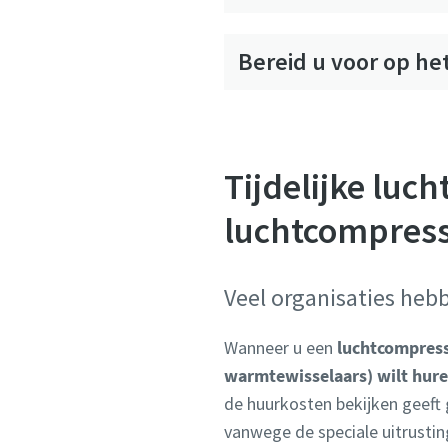
Bereid u voor op he
Tijdelijke lu
luchtcompress
Veel organisaties heb
Wanneer u een
luchtcompress
warmtewisselaars) wilt hur
de huurkosten bekijken geeft 
vanwege de speciale uitrusti