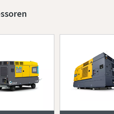
essoren