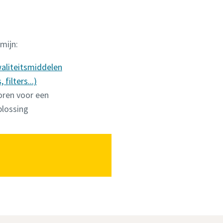
mijn:
aliteitsmiddelen
 filters...)
ren voor een
plossing