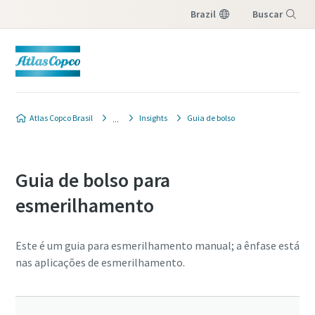
Brazil
Buscar
Menu
Atlas Copco Brasil
Insights
Guia de bolso
Guia de bolso para
esmerilhamento
Este é um guia para esmerilhamento manual; a ênfase está
nas aplicações de esmerilhamento.