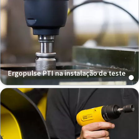
Ergopulse PTI na instalação de teste