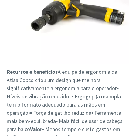
Recursos e benefícios
A equipe de ergonomia da
Atlas Copco criou um design que melhora
significativamente a ergonomia para o operador▪
Níveis de vibração reduzidos▪ Ergogrip (a manopla
tem o formato adequado para as mãos em
operação)▪ Força de gatilho reduzida▪ Ferramenta
mais bem-equilibrada▪ Mais fácil de usar de cabeça
para baixo
Valor
▪ Menos tempo e custo gastos em