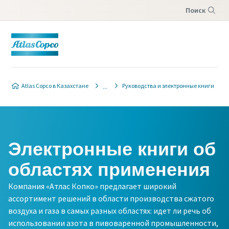
Поиск
Меню
Atlas Copco в Казахстане
Руководства и электронные книги
Электронные книги об
областях применения
Компания «Атлас Копко» предлагает широкий
ассортимент решений в области производства сжатого
воздуха и газа в самых разных областях: идет ли речь об
использовании азота в пивоваренной промышленности,