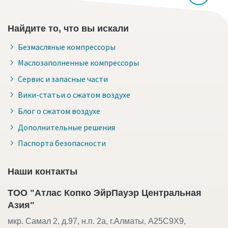
Найдите то, что вы искали
Безмасляные компрессоры
Маслозаполненные компрессоры
Сервис и запасные части
Вики-статьи о сжатом воздухе
Блог о сжатом воздухе
Дополнительные решения
Паспорта безопасности
Наши контакты
ТОО "Атлас Копко ЭйрПауэр Центральная
Азия"
мкр. Самал 2, д.97, н.п. 2а, г.Алматы, A25C9X9,