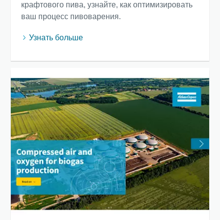
крафтового пива, узнайте, как оптимизировать
ваш процесс пивоварения.
10 шагов к экологичному и более
энергоэффективному производству
Узнать больше
сжатого воздуха
Снижение выбросов углекислого газа для экологичного
производства - все, что вам нужно знать
Подробнее