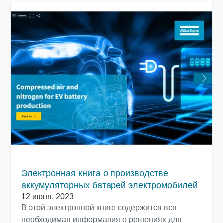
Узнайте, как сделать процесс транспортировки с
помощью пневматических конвейеров более
эффективным.
Подробнее
Электронная книга о производстве
аккумуляторных батарей электромобилей
12 июня, 2023
В этой электронной книге содержится вся
необходимая информация о решениях для