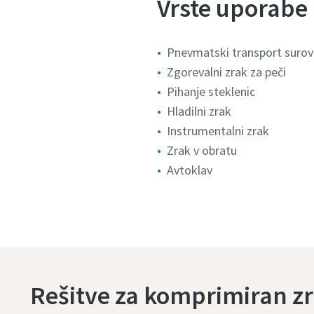
Vrste uporabe
Pnevmatski transport surov
Zgorevalni zrak za peči
Pihanje steklenic
Hladilni zrak
Instrumentalni zrak
Zrak v obratu
Avtoklav
Rešitve za komprimiran zra