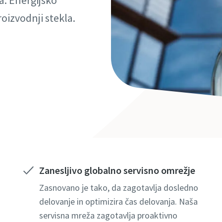
a. Energijsko
roizvodnji stekla.
Zanesljivo globalno servisno omrežje
Zasnovano je tako, da zagotavlja dosledno
delovanje in optimizira čas delovanja. Naša
servisna mreža zagotavlja proaktivno