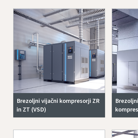
Brezoljni vijačni kompresorji ZR
Brezoljn
in ZT (VSD)
kompres