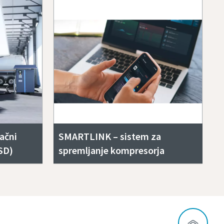
jačni
SMARTLINK – sistem za
SD)
spremljanje kompresorja