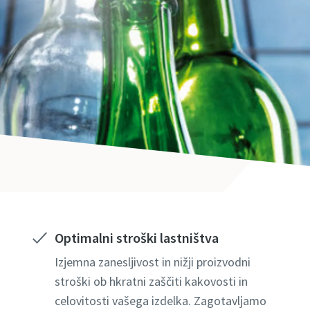
Optimalni stroški lastništva
Izjemna zanesljivost in nižji proizvodni
stroški ob hkratni zaščiti kakovosti in
celovitosti vašega izdelka. Zagotavljamo