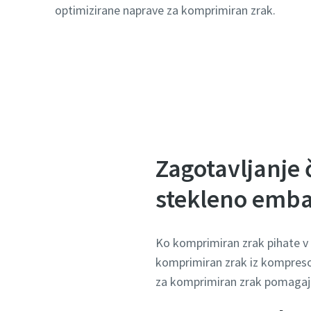
optimizirane naprave za komprimiran zrak.
Zagotavljanje 
stekleno emba
Ko komprimiran zrak pihate v p
komprimiran zrak iz kompresor
za komprimiran zrak pomagajo 