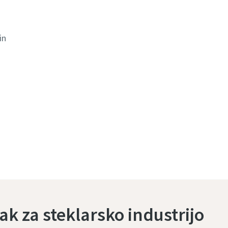
in
k za steklarsko industrijo