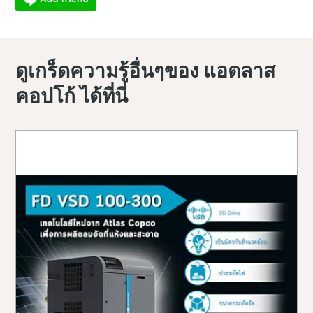
ดูเกร็ดความรู้อื่นๆของ แอตลาส
คอปโก้ ได้ที่นี่