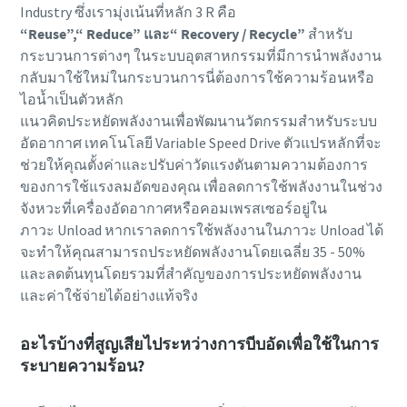
Industry ซึ่งเรามุ่งเน้นที่หลัก 3 R คือ
“Reuse”,“ Reduce” และ“ Recovery / Recycle”
สำหรับ
กระบวนการต่างๆ ในระบบอุตสาหกรรมที่มีการนำพลังงาน
กลับมาใช้ใหม่ในกระบวนการนี่ต้องการใช้ความร้อนหรือ
ไอน้ำเป็นตัวหลัก
แนวคิดประหยัดพลังงานเพื่อพัฒนานวัตกรรมสำหรับระบบ
อัดอากาศ เทคโนโลยี Variable Speed Drive ตัวแปรหลักที่จะ
ช่วยให้คุณตั้งค่าและปรับค่าวัดแรงดันตามความต้องการ
ของการใช้แรงลมอัดของคุณ เพื่อลดการใช้พลังงานในช่วง
จังหวะที่เครื่องอัดอากาศหรือคอมเพรสเซอร์อยู่ใน
ภาวะ Unload หากเราลดการใช้พลังงานในภาวะ Unload ได้
จะทำให้คุณสามารถประหยัดพลังงานโดยเฉลี่ย 35 - 50%
และลดต้นทุนโดยรวมที่สำคัญของการประหยัดพลังงาน
และค่าใช้จ่ายได้อย่างแท้จริง
อะไรบ้างที่สูญเสียไประหว่างการบีบอัดเพื่อใช้ในการ
ระบายความร้อน?