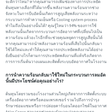
จะดีกว่าไหม? หากคุณสามารถเพิ่มช่องทางการประหยัด
ต้นทุนทางเลือกที่ได้มากขึ้น พลังงานความร้อนจากช่วง
จังหวะในการบีบอัดนั้นเกิดการสูญเสียพลังงานระหว่าง
กระบวนการทำความเย็นหรือ Cooling system process
ทำไมถึงเป็นอย่างนั้นได้? คุณรู้ไหมว่า 94% ของการใช้
พลังงานนั้นเกิดจากกระบวนการอัดอากาศที่เปลี่ยนไปเป็น
ความร้อน แล้วอะไรอีกที่จะช่วยคุณหยุดการสูญเสียนั้นได้
หากคุณสามารถนำพลังงานความร้อนที่เสียไปนั้นกลับมา
ใช้ได้ใหม่และทำให้คุณสามารถประหยัดพลังงานได้อย่าง
ยั่งยืนอย่างไรก็ตามการประหยัดพลังงานที่แท้จริงเกิดจาก
การการเริ่มต้นวางแผนและติดตั้งระบบอัดอากาศในโรงงาน
การนำความร้อนกลับมาใช้ใหม่ในกระบวนการลมอัด
นั้นมีประโยชน์ต่อคุณอย่างไร?
ต้นทุนโดยรวมของโรงงานส่วนใหญ่เกิดจากการติดตั้งระบบ
เครื่องอัดอากาศหรือคอมเพรสเซอร์ รวมไปถึงการบำรุง
รักษาซ่อมแซมหรือการปล่อยคาร์บอนไดออกไซด์ในอากาศ
Atlas Copco สามารถช่วยคุณคำนวณว่าคุณสามารถ