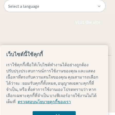
Visit the site
เว็บไซต์นี้ใช้คุกกี้
เราใช้คุกกี้เพื่อให้เว็บไซต์ทำงานได้อย่างถูกต้อง
ปรับปรุงประสบการณ์การใช้งานของคุณ และแสดง
เนื้อหาที่ตรงกับความสนใจของคุณ คุณสามารถเลือก
Legal & Privacy Notices
ตั้งค่าการใช้งานเอง
Accessibility
ได้ว่าจะ : ยอมรับคุกกี้ทั้งหมด, อนุญาตเฉพาะคุกกี้ที่
จำเป็น, หรือ ตั้งค่าการใช้งานเอง โปรดทราบว่า หาก
Sitemap
เลือกเฉพาะคุกกี้ที่จำเป็น บางฟีเจอร์อาจใช้งานไม่ได้
© 2026 Atlas Copco AB
เต็มที่
ตรวจสอบนโยบายคุกกี้ของเรา