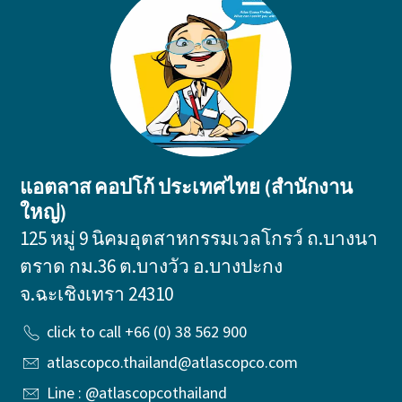
แอตลาส คอปโก้ ประเทศไทย (สำนักงาน
ใหญ่)
125 หมู่ 9 นิคมอุตสาหกรรมเวลโกรว์ ถ.บางนา
ตราด กม.36 ต.บางวัว อ.บางปะกง
จ.ฉะเชิงเทรา 24310
click to call +66 (0) 38 562 900
atlascopco.thailand@atlascopco.com
Line : @atlascopcothailand