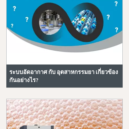
ระบบอัดอากาศ กับ อุตสาหกรรมยา เกี่ยวข้อง
กันอย่างไร?