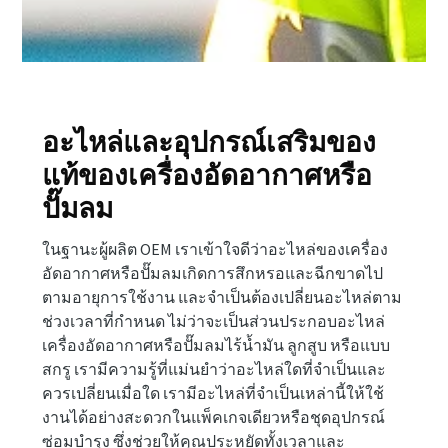
อะไหล่และอุปกรณ์เสริมของ
แท้ของเครื่องอัดอากาศหรือ
ปั๊มลม
ในฐานะผู้ผลิต OEM เราเข้าใจดีว่าอะไหล่ของเครื่อง
อัดอากาศหรือปั๊มลมเกิดการสึกหรอและฉีกขาดไป
ตามอายุการใช้งาน และจำเป็นต้องเปลี่ยนอะไหล่ตาม
ช่วงเวลาที่กำหนด ไม่ว่าจะเป็นส่วนประกอบอะไหล่
เครื่องอัดอากาศหรือปั๊มลมไร้น้ำมัน ลูกสูบ หรือแบบ
สกรู เรามีความรู้ที่แม่นยำว่าอะไหล่ใดที่จำเป็นและ
ควรเปลี่ยนเมื่อใด เรามีอะไหล่ที่จำเป็นเหล่านี้ให้ใช้
งานได้อย่างสะดวกในแพ็คเกจเดียวหรือชุดอุปกรณ์
ซ่อมบำรุง ซึ่งช่วยให้คุณประหยัดทั้งเวลาและ