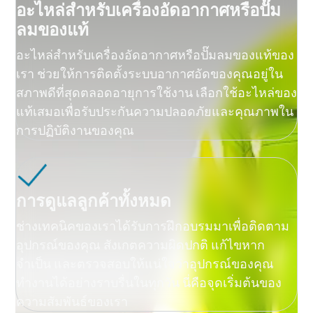
อะไหล่สำหรับเครื่องอัดอากาศหรือปั๊ม
ลมของแท้
อะไหล่สำหรับเครื่องอัดอากาศหรือปั๊มลมของแท้ของ
เรา ช่วยให้การติดตั้งระบบอากาศอัดของคุณอยู่ใน
สภาพดีที่สุดตลอดอายุการใช้งาน เลือกใช้อะไหล่ของ
แท้เสมอเพื่อรับประกันความปลอดภัยและคุณภาพใน
การปฏิบัติงานของคุณ
การดูแลลูกค้าทั้งหมด
ช่างเทคนิคของเราได้รับการฝึกอบรมมาเพื่อติดตาม
อุปกรณ์ของคุณ สังเกตความผิดปกติ แก้ไขหาก
จำเป็น และตรวจสอบให้แน่ใจว่าอุปกรณ์ของคุณ
ทำงานได้อย่างราบรื่นในทุกวัน นี่คือจุดเริ่มต้นของ
ความสัมพันธ์ของเรา