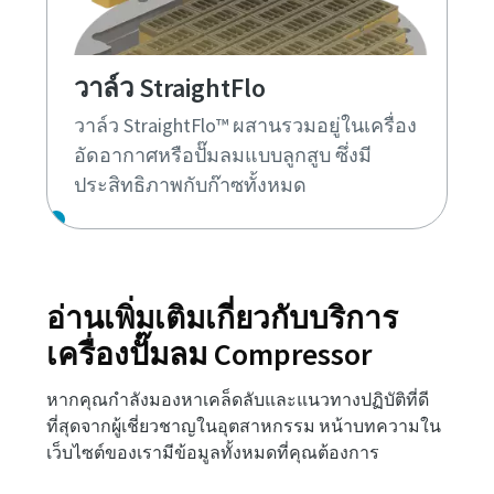
วาล์ว StraightFlo
วาล์ว StraightFlo™ ผสานรวมอยู่ในเครื่อง
อัดอากาศหรือปั๊มลมแบบลูกสูบ ซึ่งมี
ประสิทธิภาพกับก๊าซทั้งหมด
อ่านเพิ่มเติมเกี่ยวกับบริการ
เครื่องปั๊มลม Compressor
หากคุณกำลังมองหาเคล็ดลับและแนวทางปฏิบัติที่ดี
ที่สุดจากผู้เชี่ยวชาญในอุตสาหกรรม หน้าบทความใน
เว็บไซต์ของเรามีข้อมูลทั้งหมดที่คุณต้องการ