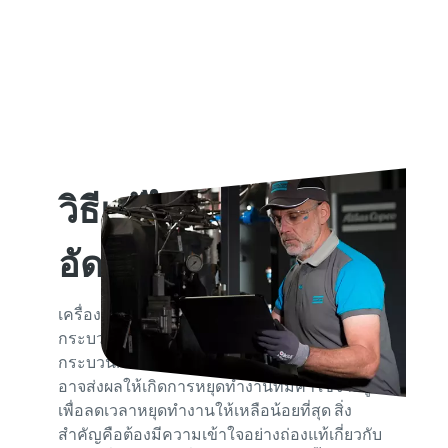
วิธีแก้ไขปัญหาเครื่อง
อัดอากาศหรือปั๊มลม
เครื่องอัดอากาศหรือปั๊มลมเป็นสิ่งจําเป็นใน
กระบวนการอุตสาหกรรมและการผลิตหลายๆ
กระบวนการ และการทํางานผิดปกติของอุปกรณ์
อาจส่งผลให้เกิดการหยุดทํางานที่มีค่าใช้จ่ายสูง
เพื่อลดเวลาหยุดทํางานให้เหลือน้อยที่สุด สิ่ง
สําคัญคือต้องมีความเข้าใจอย่างถ่องแท้เกี่ยวกับ