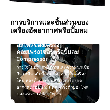
ติดต่อเรา
การบริการและชิ้นส่วนของ
เครื่องอัดอากาศหรือปั๊มลม
อะไหล่ของเครื่อง
คอมเพรสเซอร์หรือปั๊มลม
Compressor
วางใจในประสิทธิภาพและความน่าเชื่อ
ถือ เหมือนกับปั๊มลมของคุณเป็นเครื่อง
ใหม่ หลังทำการซ่อมบำรุงเครื่องอัด
อากาศหรือปั๊มลมแต่ละครั้งด้วยอะไหล่
ของแท้จาก Atlas Copco