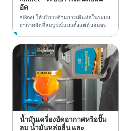
อัด
AIRnet ให้บริการด้านการเดินท่อในระบบ
อากาศอัดที่สมบูรณ์แบบตั้งแต่ต้นจนจบ
น้ำมันเครื่องอัดอากาศหรือปั๊ม
ลม น้ำมันหล่อลื่น และ