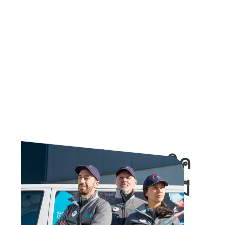
6 เหตุผลที่ช่างเทคนิค
ของ Atlas Copco จึงมี
ความโดดเด่นอย่าง