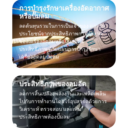
การบำรุงรักษาเครื่องอัดอากาศ
หรือปั๊มลม
ลดต้นทุนรวมในการเป็นเจ้าของ และรับ
ประโยชน์จากประสิทธิภาพการทำงาน
ของเครื่องอัดลมหรือปั๊มลมที่มี
ประสิทธิภาพ ด้วยแผนการบำรุงรักษา
เครื่องอัดลมปั๊มลม
ประสิทธิภาพของลมอัด
ลดการสิ้นเปลืองพลังงานและเพลิดเพลิน
ไปกับการทำงานโดยไร้อุปสรรคด้วยการ
วิเคราะห์ ตรวจสอบ และเพิ่ม
ประสิทธิภาพห้องปั๊มลม