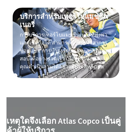
บริการสำหรับเทอร์โบแมชชีน
เนอรี่
การบริการเทอร์โบแมชชีนเนอรี่ที่พึ่งพา
และเชื่อถือได้ สามารถกำหนดเวลาการ
ซ่อมแซม การบำรุงรักษา และการตรวจ
สอบได้อย่างรวดเร็ว เพื่อให้โรงงานของ
คุณดำเนินงานได้อย่างมีประสิทธิภาพ
เหตุใดจึงเลือก Atlas Copco เป็นคู่
ค้าผู้ให้บริการ