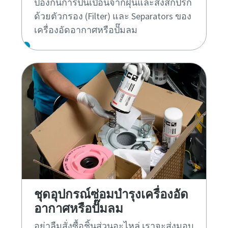
ป้องกันการปนเปื้อนจากฝุ่นและสิ่งสกปรก
ด้วยตัวกรอง (Filter) และ Separators ของ
เครื่องอัดอากาศหรือปั๊มลม
ชุดอุปกรณ์ซ่อมบำรุงเครื่องอัด
อากาศหรือปั๊มลม
อย่าลืมสั่งซื้อชิ้นส่วนอะไหล่ เราจะส่งมอบ