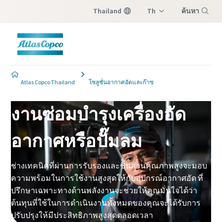
Thailand
Th
ค้นหา
En
เมนู
Atlas Copco Thailand
โซลูชั่นอากาศอัดและก๊าซ
งานซ่อมบำรุงเครื่องอัด
อากาศหรือปั๊มลม
ช่างเทคนิคที่ผ่านการรับรองและชิ้นส่วนคุณภาพสูงจะมอบ
ความพร้อมในการใช้งานสูงสุดให้กับอุปกรณ์อากาศอัด ที่
ปรึกษาเฉพาะทางด้านพลังงานจะช่วยให้คุณมั่นใจได้ว่า
ต้นทุนที่ใช้ในการดำเนินงานทั้งหมดของคุณจะได้รับการ
ปรับปรุงให้มีประสิทธิภาพสูงสุดตลอดเวลา