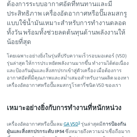
ต้องการระบบอากาศอัดที่ทนทานและมี
ประสิทธิภาพ เครื่องอัดอากาศหรือปั๊มลมสกรู
แบบใช้น้ำมันเหมาะสําหรับการทํางานตลอด
ทั้งวัน พร้อมทั้งช่วยลดต้นทุนด้านพลังงานให้
น้อยที่สุด
โดยเฉพาะอย่างยิ่งในรุ่นที่ปรับความเร็วรอบมอเตอร์ (VSD)
รุ่นล่าสุด ให้การประหยัดพลังงานมากขึ้น ทํางานได้ต่อเนื่อง
และป้องกันฝุ่นและสิ่งสกปรกเข้าสู่ตัวเครื่อง เมื่อต้องการ
อากาศอัดที่มีคุณภาพและสม่ำเสมอสำหรับงานผลิต มองหา
เครื่องอัดอากาศหรือปั๊มลมสกรูโรตารี่ชนิด VSD ของเรา
เหมาะอย่างยิ่งกับการทำงานที่หนักหน่วง
S
เครื่องอัดอากาศหรือปั๊มลม
GA VSD
รุ่นล่าสุดมี
การป้องกัน
ฝุ่นและสิ่งสกปรกระดับ IP54
ซึ่งหมายถึงความน่าเชื่อถือมาก