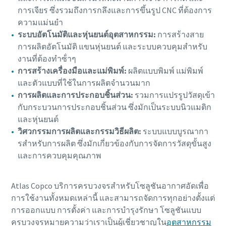
การเจียร ซึ่งรวมถึงการกลึงและการขึ้นรูป CNC ที่ต้องการ
ความแม่นยํา
ระบบอัตโนมัติและหุ่นยนต์อุตสาหกรรม:
การสร้างสาย
การผลิตอัตโนมัติ แขนหุ่นยนต์ และระบบควบคุมสําหรับ
งานที่ต้องทําซ้ําๆ
การสร้างเครื่องมือและแม่พิมพ์:
ผลิตแบบพิมพ์ แม่พิมพ์
และตัวแบบที่ใช้ในการผลิตจํานวนมาก
การผลิตและการประกอบชิ้นส่วน:
รวมการแปรรูปวัสดุเข้า
กับกระบวนการประกอบชิ้นส่วน ซึ่งมักเป็นระบบนิวแมติก
และหุ่นยนต์
วิศวกรรมการผลิตและกรรมวิธีผลิต:
ระบบแบบบูรณากา
รสําหรับการผลิต ซึ่งมักเกี่ยวข้องกับการจัดการวัสดุขั้นสูง
และการควบคุมคุณภาพ
Atlas Copco บริการครบวงจรสําหรับโซลูชันอากาศอัดเพื่อ
การใช้งานทั้งหมดเหล่านี้ และสามารถจัดการทุกอย่างตั้งแต่
การออกแบบ การตั้งค่า และการบํารุงรักษา โซลูชันแบบ
ครบวงจรหมายความว่าเราเป็นผู้เชี่ยวชาญใน
อุตสาหกรรม