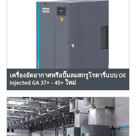
เครื่องอัดอากาศหรือปั๊มลมสกรูโรตารี่แบบ Oil
injected GA 37+ - 45+ ใหม่