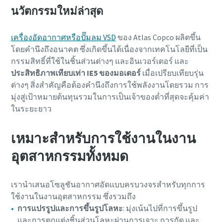
นวัตกรรมใหม่ล่าสุด
เครื่องอัดอากาศหรือปั๊มลม VSD
ของ Atlas Copco ผลิตขึ้น
โดยคํานึงถึงอนาคต ซึ่งเกิดขึ้นได้เนื่องจากเทคโนโลยีที่เป็น
กรรมสิทธิ์ที่ใช้ในชิ้นส่วนต่างๆ และอินเวอร์เตอร์ และ
ประสิทธิภาพเทียบเท่า IE5 ของมอเตอร์
เมื่อเปรียบเทียบรุ่น
ต่างๆ สิ่งสําคัญคือต้องคํานึงถึงการใช้พลังงานโดยรวม การ
มุ่งสู่เป้าหมายต้นทุนรวมในการเป็นเจ้าของต่ำที่สุดจะคุ้มค่า
ในระยะยาว
เหมาะสําหรับการใช้งานในงาน
อุตสาหกรรมทั้งหมด
เรานําเสนอโซลูชันอากาศอัดแบบครบวงจรสําหรับทุกการ
ใช้งานในงานอุตสาหกรรม ซึ่งรวมถึง
การแปรรูปและการขึ้นรูปโลหะ
: มุ่งเน้นไปที่การขึ้นรูป
และการตกแต่งชิ้นส่วนโลหะผ่านการเจาะ การกัด และ