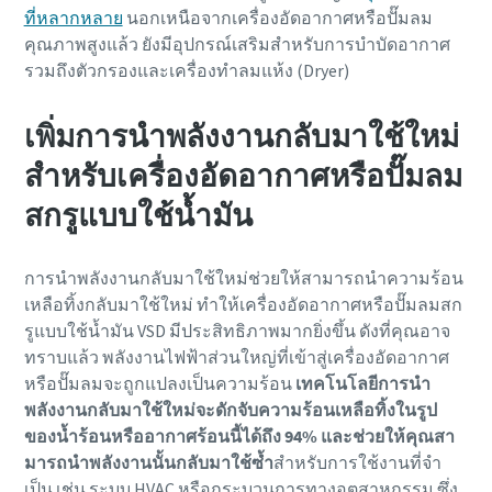
ที่หลากหลาย
นอกเหนือจากเครื่องอัดอากาศหรือปั๊มลม
คุณภาพสูงแล้ว ยังมีอุปกรณ์เสริมสําหรับการบําบัดอากาศ
รวมถึงตัวกรองและเครื่องทำลมแห้ง (Dryer)
เพิ่มการนำพลังงานกลับมาใช้ใหม่
สำหรับเครื่องอัดอากาศหรือปั๊มลม
สกรูแบบใช้น้ำมัน
การนําพลังงานกลับมาใช้ใหม่ช่วยให้สามารถนําความร้อน
เหลือทิ้งกลับมาใช้ใหม่ ทําให้เครื่องอัดอากาศหรือปั๊มลมสก
รูแบบใช้น้ำมัน VSD มีประสิทธิภาพมากยิ่งขึ้น ดังที่คุณอาจ
ทราบแล้ว พลังงานไฟฟ้าส่วนใหญ่ที่เข้าสู่เครื่องอัดอากาศ
หรือปั๊มลมจะถูกแปลงเป็นความร้อน
เทคโนโลยีการนํา
พลังงานกลับมาใช้ใหม่จะดักจับความร้อนเหลือทิ้งในรูป
ของน้ำร้อนหรืออากาศร้อนนี้ได้ถึง 94% และช่วยให้คุณสา
มารถนําพลังงานนั้นกลับมาใช้ซ้ำ
สําหรับการใช้งานที่จํา
เป็น เช่น ระบบ HVAC หรือกระบวนการทางอุตสาหกรรม ซึ่ง