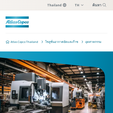
Thailand
TH
ค้นหา
EN
เมนู
Atlas Copco Thailand
โซลูชั่นอากาศอัดและก๊าซ
อุตสาหกรรม