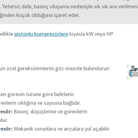
 Yetersiz debi, basınç oluşumu nedeniyle sık sık ara verilmes
inden küçük olduğuna işaret eder.
ellikle
pistonlu kompresörlere
kıyasla kW veya HP
in özel gereksinimlerini göz önünde bulundurun:
en görevin türüne göre belirlenir.
vlerin sıklığına ve sayısına bağlıdır.
esör:
Basınç düşüşlerine ve görevlerin
lur.
esör:
Mekanik sorunlara ve arızalara yol açabilir.