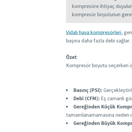
kompresöre ihtiyaç duyulur.
kompresör boyutunun gereğ
Vidalı hava kompresörleri
, gen
başına daha fazla debi sağlar.
Özet
:
Kompresör boyutu seçerken iş
Basınç (PSI):
Gerçekleştiril
Debi (CFM):
Eş zamanlı göre
Gereğinden Küçük Kompr
tamamlanamamasına neden o
Gereğinden Büyük Kompr