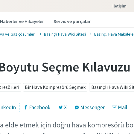
İletişim
Haberler ve Hikayeler
Servis ve parçalar
ava ve Gaz çözümleri
Basınçlı Hava Wiki Sitesi
Basınçlı Hava Makalele
Boyutu Seçme Kılavuzu
resörleri
Bir Hava Kompresörü Seçmek
Basınçlı Hava Wiki Si
inkedIn
Facebook
X
Messenger
Mail
ışma elde etmek için doğru hava kompresörü 