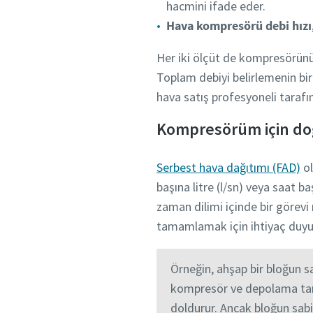
hacmini ifade eder.
Hava kompresörü debi hızı
Her iki ölçüt de kompresörünü
Toplam debiyi belirlemenin bir
hava satış profesyoneli tarafın
Kompresörüm için doğ
Serbest hava dağıtımı (FAD)
ol
başına litre (l/sn) veya saat b
zaman dilimi içinde bir görevi n
tamamlamak için ihtiyaç duyul
Örneğin, ahşap bir bloğun s
kompresör ve depolama tankı
doldurur. Ancak bloğun sabi