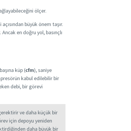
ğlayabileceğini ölçer.
i açısından büyük önem taşır.
. Ancak en doğru yol, basınçlı
başına küp (
cfm
), saniye
presörün kabul edilebilir bir
eken debi, bir görevi
erektirir ve daha küçük bir
görev için depoyu yeniden
ktirdiğinden daha büyük bir