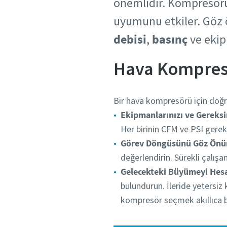
önemlidir. Kompresörün
uyumunu etkiler. Göz 
debisi
,
basınç
ve ekip
Hava Kompresö
Bir hava kompresörü için doğru
Ekipmanlarınızı ve Gereksi
Her birinin CFM ve PSI gerek
Görev Döngüsünü Göz Önü
değerlendirin. Sürekli çalış
Gelecekteki Büyümeyi Hes
bulundurun. İleride yetersiz
kompresör seçmek akıllıca bi