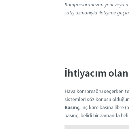
Kompresörünüzün yeni veya me
satış uzmanıyla iletişime geçin
İhtiyacım olan
Hava kompresörü seçerken tesi
sistemleri söz konusu olduğund
Basınç
, inç kare başına libre 
basınç, belirli bir zamanda bel