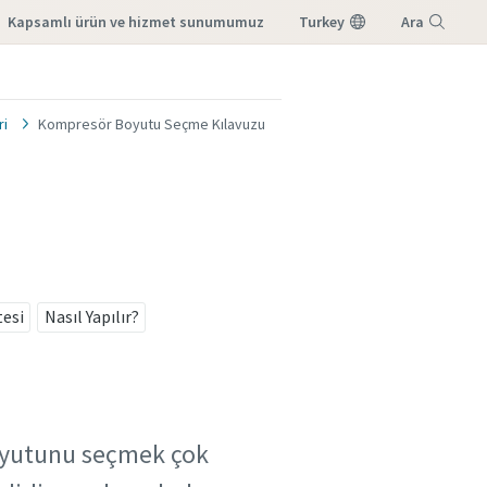
kapsamlı ürün ve hizmet sunumumuz
Turkey
Ara
Menü
ri
Kompresör Boyutu Seçme Kılavuzu
tesi
Nasıl Yapılır?
boyutunu seçmek çok