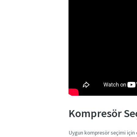
Kompresör Seç
Uygun kompresör seçimi için çe