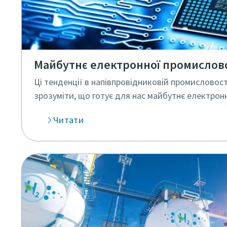
Майбутнє електронної промислово
Ці тенденції в напівпровідниковій промисловос
зрозуміти, що готує для нас майбутнє електрон
Читати