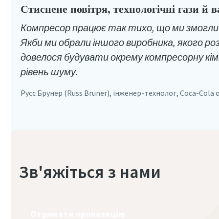
Стиснене повітря, технологічні гази й 
Компресор працює так тихо, що ми змогли 
Якби ми обрали іншого виробника, якого ро
довелося будувати окрему компресорну кім
рівень шуму.
Русс Брунер (Russ Bruner), інженер-технолог, Coca-Cola 
Зв'яжіться з нами
Отримати пропозицію