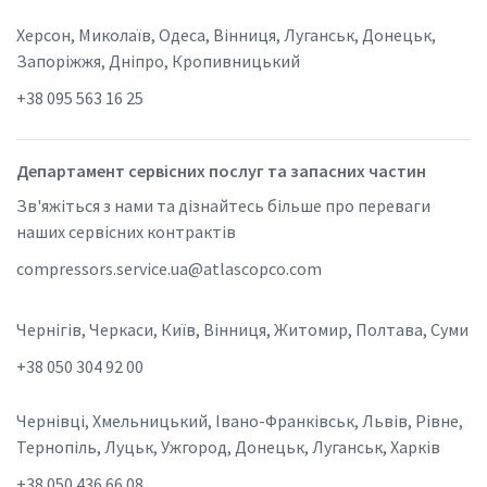
Херсон, Миколаїв, Одеса, Вінниця, Луганськ, Донецьк,
Запоріжжя, Дніпро, Кропивницький
+38 095 563 16 25
Департамент сервісних послуг та запасних частин
Зв'яжіться з нами та дізнайтесь більше про переваги
наших сервісних контрактів
compressors.service.ua@atlascopco.com
Чернігів, Черкаси, Київ, Вінниця, Житомир, Полтава, Суми
+38 050 304 92 00
Чернівці, Хмельницький, Івано-Франківськ, Львів, Рівне,
Тернопіль, Луцьк, Ужгород, Донецьк, Луганськ, Харків
+38 050 436 66 08