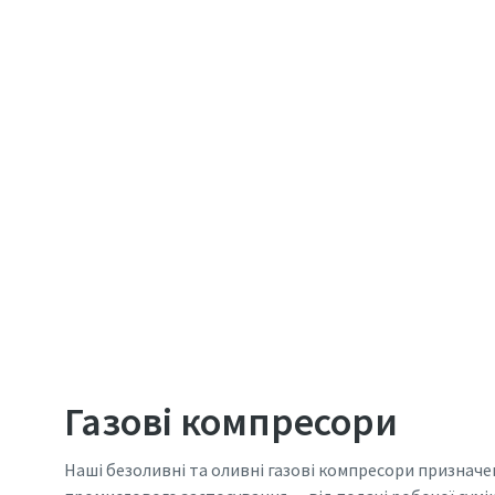
Газові компресори
Наші безоливні та оливні газові компресори призначен