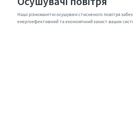
Осушувачі повітря
Наші різноманітні осушувачі стисненого повітря забе
енергоефективний та економічний захист ваших систе