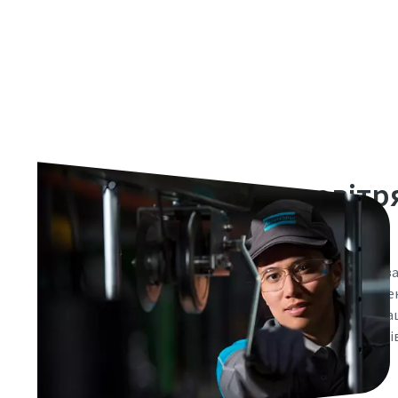
Обслуговування повітр
компресорів
Наші сертифіковані сервісні фахівці та високоякісні
максимальну доступність обладнання системи стиснен
консультанти з енергозбереження гарантують, що ваш
витрати завжди залишатимуться на оптимальному рів