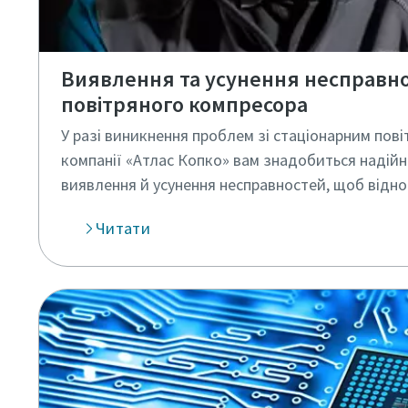
Виявлення та усунення несправн
повітряного компресора
У разі виникнення проблем зі стаціонарним пов
компанії «Атлас Копко» вам знадобиться надійн
виявлення й усунення несправностей, щоб відн
Читати