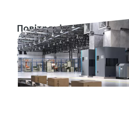
Повітряні компресори
Знайдіть оптимальне промислове рішення в галузі по
відповідає вашим завданням. Наш асортимент надійни
низькою вартістю життєвого циклу. Вони також енер
менше місця, що робить їх ідеальним варіантом для бі