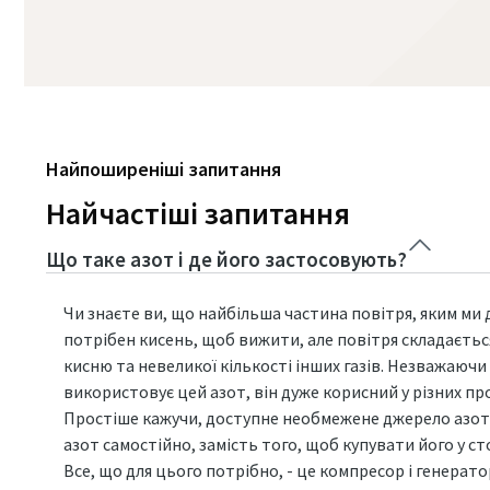
Найпоширеніші запитання
Найчастіші запитання
Що таке азот і де його застосовують?
Чи знаєте ви, що найбільша частина повітря, яким ми д
потрібен кисень, щоб вижити, але повітря складається
кисню та невеликої кількості інших газів. Незважаючи
використовує цей азот, він дуже корисний у різних п
Простіше кажучи, доступне необмежене джерело азоту
азот самостійно, замість того, щоб купувати його у 
Все, що для цього потрібно, - це компресор і генерат