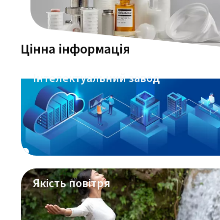
Цінна інформація
Інтелектуальний завод
Якість повітря