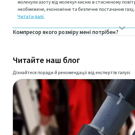
молекули азоту від молекул кисню в стисненому повітр
необмежене, економічне та безпечне постачання газу, 
Читати далі.
Компресор якого розміру мені потрібен?
Читайте наш блог
Дізнайтеся поради й рекомендації від експертів галузі.