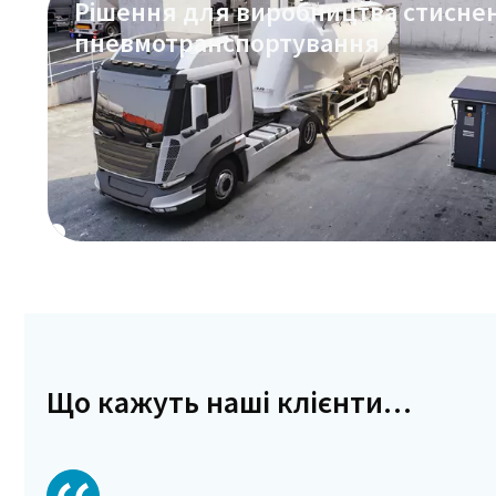
Рішення для виробництва стиснен
пневмотранспортування
Що кажуть наші клієнти…