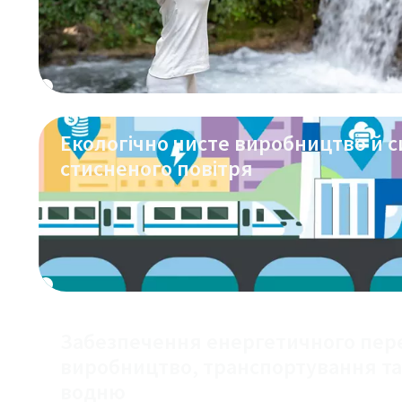
Екологічно чисте виробництво й 
стисненого повітря
Забезпечення енергетичного пер
виробництво, транспортування т
водню