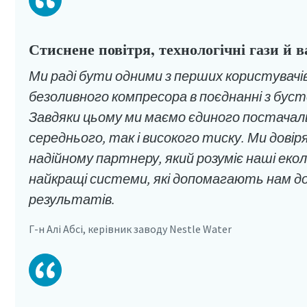
Стиснене повітря, технологічні гази й 
Ми раді бути одними з перших користувачі
безоливного компресора в поєднанні з бус
Завдяки цьому ми маємо єдиного постачал
середнього, так і високого тиску. Ми довір
надійному партнеру, який розуміє наші еколо
найкращі системи, які допомагають нам д
результатів.
Г-н Алі Абсі, керівник заводу Nestle Water