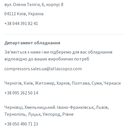
вул. Олени Теліги, 6, корпус 8
04112 Київ, Україна
+38 044 391 82 41
Департамент обладнання
Зв'яжіться з нами і ми підберемо для вас обладнання
відповідно до ваших виробничих потреб
compressors.sales.ua@atlascopco.com
Чернігів, Київ, Житомир, Харків, Полтава, Суми, Черкаси
+38 095 262 50 14
Чернівці, Хмельницький. Івано-Франківськ, Львів,
Тернопіль, Луцьк, Ужгород, Рівне
+38 050 490 71 23