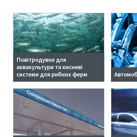
Повітродувки для
аквакультури та кисневі
системи для рибних ферм
Автомоб