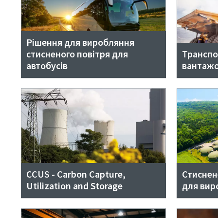
Рішення для виробляння
стисненого повітря для
Транспо
автобусів
вантажо
CCUS - Carbon Capture,
Стиснен
Utilization and Storage
для вир