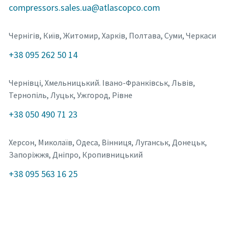
compressors.sales.ua@atlascopco.com
Чернігів, Київ, Житомир, Харків, Полтава, Суми, Черкаси
+38 095 262 50 14
Чернівці, Хмельницький. Івано-Франківськ, Львів,
Тернопіль, Луцьк, Ужгород, Рівне
+38 050 490 71 23
Херсон, Миколаїв, Одеса, Вінниця, Луганськ, Донецьк,
Запоріжжя, Дніпро, Кропивницький
+38 095 563 16 25