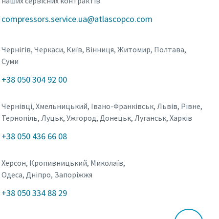
наших сервісних контрактів
compressors.service.ua@atlascopco.com
Чернігів, Черкаси, Київ, Вінниця, Житомир, Полтава,
Суми
+38 050 304 92 00
Чернівці, Хмельницький, Івано-Франківськ, Львів, Рівне,
Тернопіль, Луцьк, Ужгород, Донецьк, Луганськ, Харків
+38 050 436 66 08
Херсон, Кропивницький, Миколаїв,
Одеса, Дніпро, Запоріжжя
+38 050 334 88 29