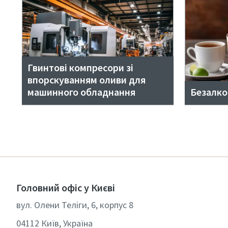
Гвинтові компресори зі
впорскуванням оливи для
машинного обладнання
Безалко
Головний офіс у Києві
вул. Олени Теліги, 6, корпус 8
04112 Київ, Україна