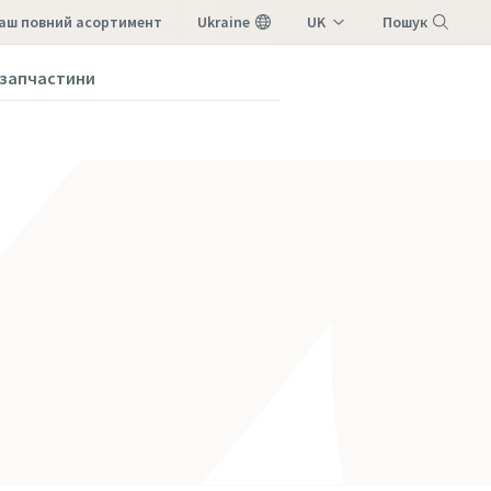
наш повний асортимент
Ukraine
UK
Пошук
EN
 запчастини
Меню