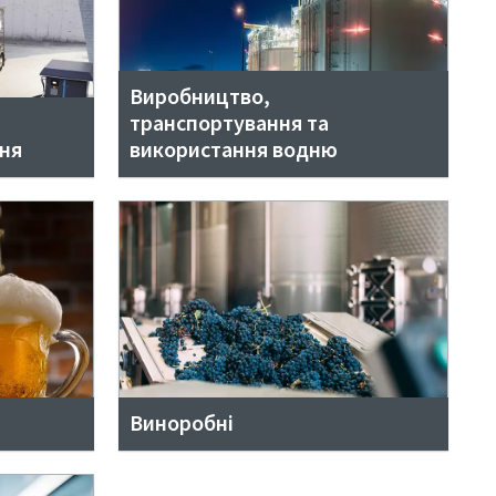
Виробництво,
транспортування та
ня
використання водню
Виноробні