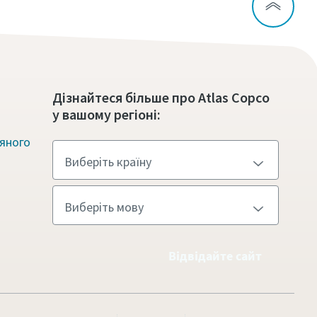
Дізнайтеся більше про Atlas Copco
у вашому регіоні:
ряного
Відвідайте сайт