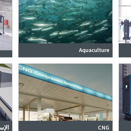
Aquaculture
CNG
الإ