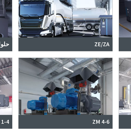
ZE/ZA
حلول
 1-4
ZM 4-6