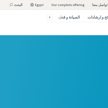
تواصل معنا
our complete offering
Egypt
البحث
ح و ارشادات
الصيانة و قطع الغيار
القائمة