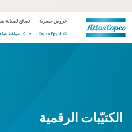
عروض حصرية
نصائح لصيانة ضا
Atlas Copco Egypt
ضواغط هواء
الكتيّبات الرقمية