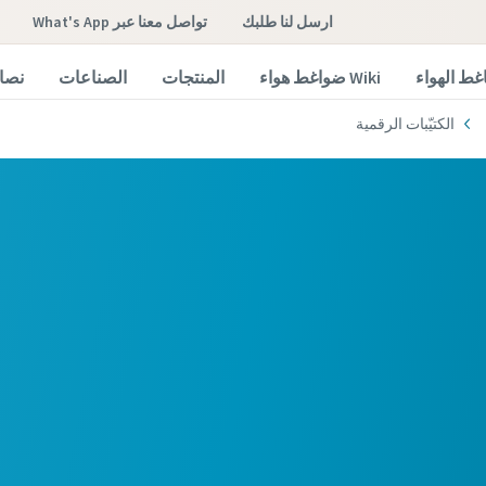
ارسل لنا طلبك
تواصل معنا عبر What's App
غط الهواء
Wiki ضواغط هواء
المنتجات
الصناعات
نصائ
الكتيّبات الرقمية