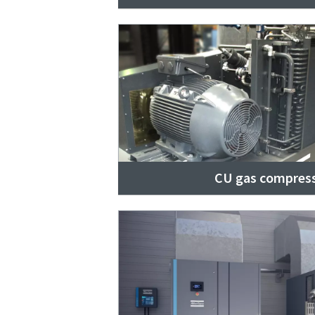
CU gas compres