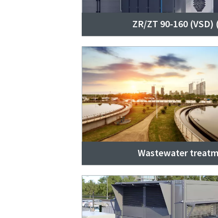
ZR/ZT 90-160 (VSD) 
Wastewater treat