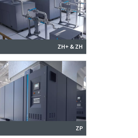
ZH+ & ZH
ZP