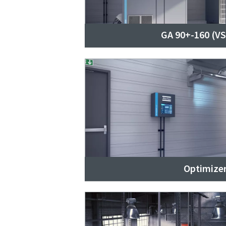
GA 90+-160 (V
Optimizer