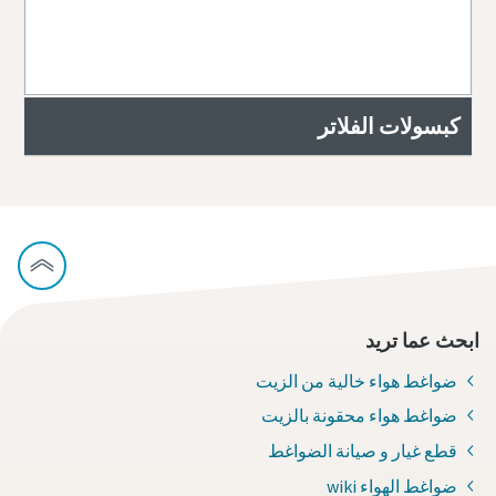
كبسولات الفلاتر
ابحث عما تريد
ضواغط هواء خالية من الزيت
ضواغط هواء محقونة بالزيت
قطع غيار و صيانة الضواغط
ضواغط الهواء wiki