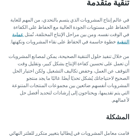
تنقية متقدمة
في عالم إنتاج المشروبات الذي يتسم بالتحدي، من المهم للغاية
الحفاظ على مستويات الجودة العالية مع الحفاظ على الكفاءة
في الوقت نفسه. ومن بين مراحل الإنتاج المختلفة، تُمثل
عملية
التنقية
خطوة حاسمة في الحفاظ على نقاء المشروبات ونكهتها.
من خلال تنفيذ حلول التنقية الصحيحة، يمكن لمصانع المشروبات
أن تعمل على تحسين كفاءة الإنتاج بشكل كبير، وتقليل وقت
التوقف عن العمل، وخفض تكاليف التشغيل. ولكن اختيار الحل
الصحيح لاحتياجاتك يُشكل تحديًا أيضًا. غالبًا ما يجد منتجو
المشروبات أنفسهم ضائعين بين مجموعات المنتجات المتنوعة
التي يتم تقديمها، ويحتاجون إلى إرشادات لتحديد أفضل حل
لأعمالهم.
المشكلة
قامت معامل المشروبات في إيطاليا بتغيير متكرر للفلتر النهائي
10 خطوات لإنتاج صديق للبيئة وأكثر كفاءة