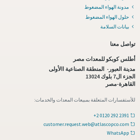
مدونة الهواء المضغوط
حلول الهواء المضغوط
بيانات السلامة
تواصل معنا
أطلس كوبكو للمعدات مصر
مدينة العبور- المنطقة الصناعية االأولى
الجزء ال7 بلوك 13024
القاهرة-مصر
للأستفسارات المتعلقة بمبيعات المعدات والخدمات:
+2 0120 292 2391
customer.request.web@atlascopco.com
WhatsApp