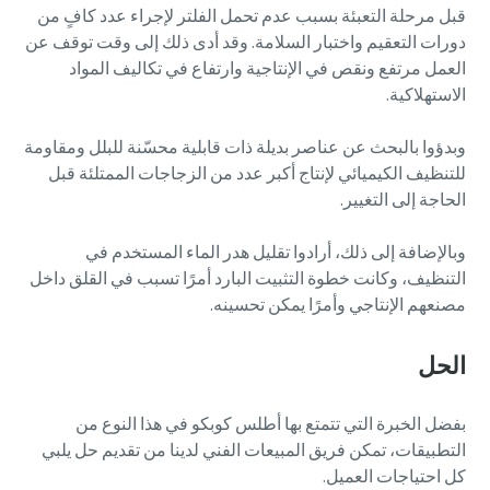
قبل مرحلة التعبئة بسبب عدم تحمل الفلتر لإجراء عدد كافٍ من
دورات التعقيم واختبار السلامة. وقد أدى ذلك إلى وقت توقف عن
الحد من الكربون لإنتاج صديق للبيئة - كل ما تحتاج إلى معرفته
العمل مرتفع ونقص في الإنتاجية وارتفاع في تكاليف المواد
الاستهلاكية.
اكتشف
وبدؤوا بالبحث عن عناصر بديلة ذات قابلية محسّنة للبلل ومقاومة
للتنظيف الكيميائي لإنتاج أكبر عدد من الزجاجات الممتلئة قبل
الحاجة إلى التغيير.
وبالإضافة إلى ذلك، أرادوا تقليل هدر الماء المستخدم في
التنظيف، وكانت خطوة التثبيت البارد أمرًا تسبب في القلق داخل
مصنعهم الإنتاجي وأمرًا يمكن تحسينه.
الحل
بفضل الخبرة التي تتمتع بها أطلس كوبكو في هذا النوع من
التطبيقات، تمكن فريق المبيعات الفني لدينا من تقديم حل يلبي
كل احتياجات العميل.