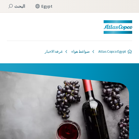
Egypt
البحث
القائمة
Atlas Copco Egypt
ضواغط هواء
غرفة الاخبار