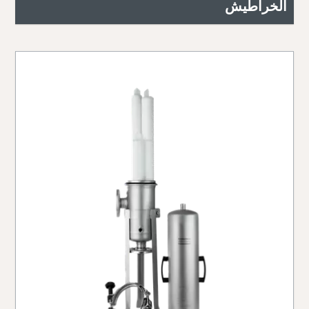
الخراطيش