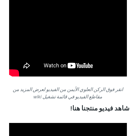
انقر فوق الركن العلوي الأيمن من الفيديو لعرض المزيد من
مقاطع الفيديو في قائمة تشغيل wiki
شاهد فيديو منتجنا هنا!