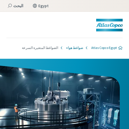
Egypt
البحث
القائمة
Atlas Copco Egypt
ضواغط هواء
الضواغط المتغيرة السرعة