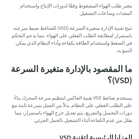
يتغير طلب الهواء المضغوط وفقًا لدورات الإنتاج واستخدام
المعدات وساعات التشغيل.
تتيح تقنية الإدارة متغيرة السرعة (VSD) للضاغط ضبط سرعته
باستمرار لمطابقة الطلب الفعلي على الهواء، مما يدعم التحكم
في الضغط واستخدام الطاقة بكفاءة وأداء النظام الذي يمكن
التنبؤ به.
ما المقصود بالإدارة متغيرة السرعة
(VSD)؟
يستخدم ضاغط VSD تقنية العاكس لتنظيم سرعة المحرك بناءً
على الطلب الفعلي على النظام. بدلاً من العمل بسرعة ثابتة مع
دورات التحميل والتفريغ، يتم تعديل خرج الهواء باستمرار، مما
يقلل من عدم الكفاءة أثناء التشغيل بالحمل الجزئي.
المزايا الرئيسية لتقنية VSD
10 خطوات لإنتاج صديق للبيئة وأكثر كفاءة