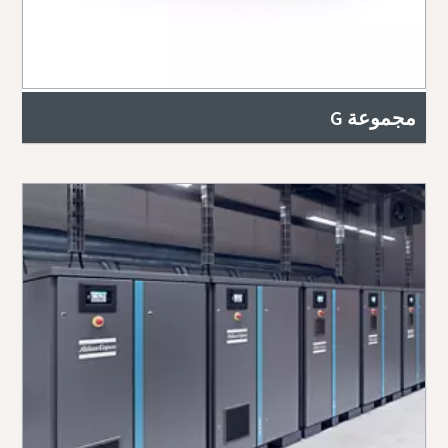
مجموعة G