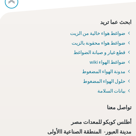
ابحث عما تريد
ضواغط هواء خالية من الزيت
ضواغط هواء محقونة بالزيت
قطع غيار و صيانة الضواغط
ضواغط الهواء wiki
مدونة الهواء المضغوط
حلول الهواء المضغوط
بيانات السلامة
تواصل معنا
أطلس كوبكو للمعدات مصر
مدينة العبور- المنطقة الصناعية االأولى