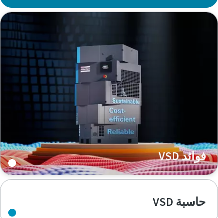
فوائد VSD
حاسبة VSD