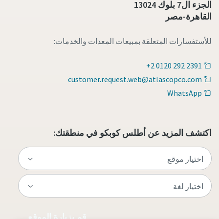
الجزء ال7 بلوك 13024
القاهرة-مصر
للأستفسارات المتعلقة بمبيعات المعدات والخدمات:
+2 0120 292 2391
customer.request.web@atlascopco.com
WhatsApp
اكتشف المزيد عن أطلس كوبكو في منطقتك:
قم بزيارة الموقع