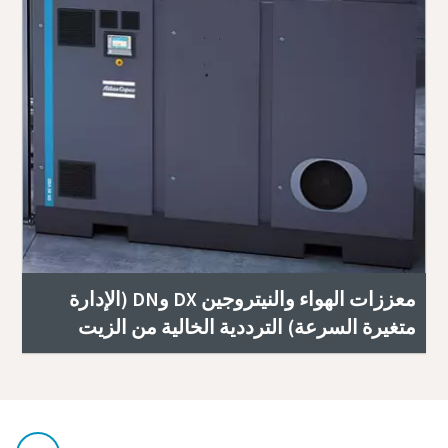
معززات الهواء والنيتروجين DX وDN (الإدارة
متغيرة السرعة) الترددية الخالية من الزيت