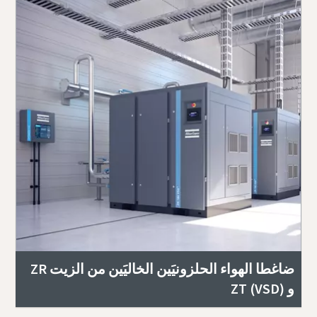
ضاغطا الهواء الحلزونيَين الخاليَين من الزيت ZR
و ZT (VSD)