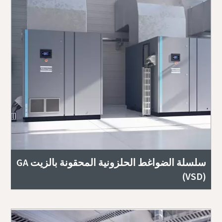
سلسلة الضواغط الحلزونية المحقونة بالزيت GA
(VSD)‎