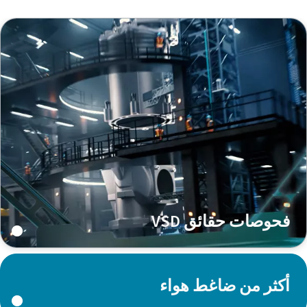
فحوصات حقائق VSD
أكثر من ضاغط هواء