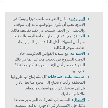
الموثوقية
:
بما أن الضواغط تلعب دورًا رئيسيًا في
الإنتاج، يجب أن تكون موثوقيتها تامة. إن التوقف
والتعطل عن العمل يتسبب في تكبد تكاليف هائلة.
الكفاءة
:
مع ارتفاع أسعار الطاقة اليوم والضغط
من أجل استهلاك أقل للطاقة، من المهم إيجاد
ضاغط موفر للتكاليف.
الاستدامة
: مع تشديد القوانين الحكومية، حان
الوقت للشروع في تحديث معداتك، بما في ذلك
الضواغط، من أجل الإنتاج بطريقة أكثر محافظةً
على البيئة.
صممت لتلبية احتياجاتك
:
كل بيئة إنتاج لها ظروفها
المختلفة. وأنت لا تحتاج إلى مجرد ضاغط عادي،
بل إلى ضاغط يفي بالمواصفات والمعايير
والأولويات لديك.
الاتصال
:
بالنسبة إلى الشركات التي تدير مصنعا
ذكيًا، فإن الاستثمار في الأجهزة الذكية المتصلة