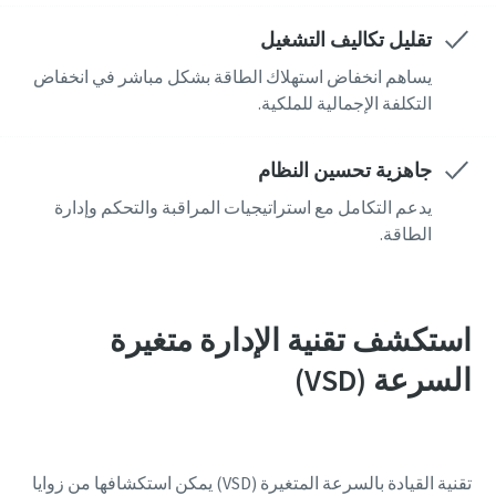
تقليل تكاليف التشغيل
يساهم انخفاض استهلاك الطاقة بشكل مباشر في انخفاض
التكلفة الإجمالية للملكية.
جاهزية تحسين النظام
يدعم التكامل مع استراتيجيات المراقبة والتحكم وإدارة
الطاقة.
كل ما تحتاج إلى معرفته حول عملية النقل بواسطة
الهواء
استكشف تقنية الإدارة متغيرة
اكتشف كيفية إنشاء عملية نقل بواسطة الهواء أكثر فعالية.
السرعة (VSD)
اكتشف
تقنية القيادة بالسرعة المتغيرة (VSD) يمكن استكشافها من زوايا