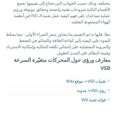
مختلفة، وذلك حسب الجوانب التي تحتاج إلى تقييمها. تجمع
الأقسام التالية شروحات تقنية واضحة وحقائق موثوقة ورؤى
عملية تساعدك على فهم كيفية عمل تقنية الـ VSD في أنظمة
الهواء المضغوط الفعلية.
معًا، فإنها تدعم التقييم بما يتجاوز سعر الشراء الأولي - مما يسلط
الضوء على كيفية تأثير كفاءة الطاقة والتحكم في الضغط
والمرونة التشغيلية على إجمالي تكلفة الملكية وإمكانية الاسترداد
وقيمة النظام على المدى الطويل.
معارف ورؤى حول المحركات متغيّرة السرعة
VSD
تقنيات VSD → موقع Wiki
رؤى VSD → مدونة
فوائد تقنية VSD