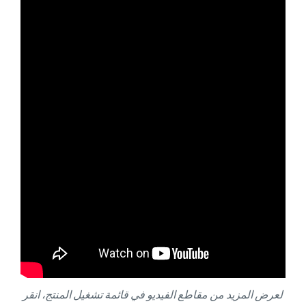
لعرض المزيد من مقاطع الفيديو في قائمة تشغيل المنتج، انقر