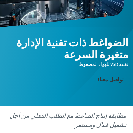
الضواغط ذات تقنية الإدارة
متغيرة السرعة
تقنية VSD للهواء المضغوط
تواصل معنا!
مطابقة إنتاج الضاغط مع الطلب الفعلي من أجل
تشغيل فعال ومستقر