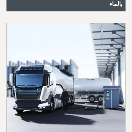
بالماء