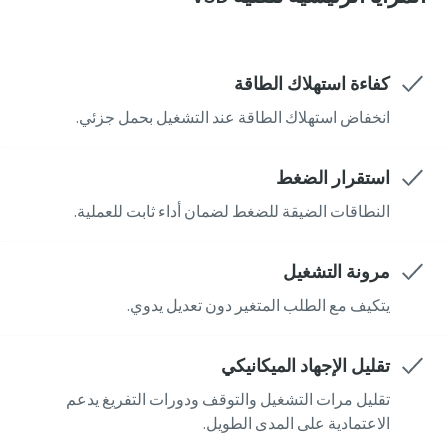
الحد من الكربون لإنتاج صديق للبيئة - كل ما تحتاج إلى معرفته
كفاءة استهلاك الطاقة
اكتشف
انخفاض استهلاك الطاقة عند التشغيل بحمل جزئي.
استقرار الضغط
النطاقات الضيقة للضغط لضمان أداء ثابت للعملية.
مرونة التشغيل
يتكيف مع الطلب المتغير دون تعديل يدوي.
تقليل الإجهاد الميكانيكي
تقليل مرات التشغيل والتوقف ودورات التفريغ يدعم
الاعتمادية على المدى الطويل.