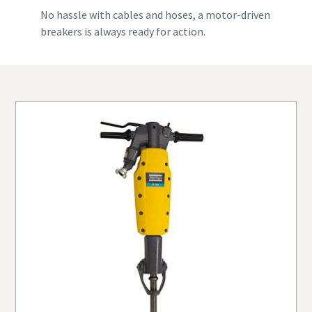
No hassle with cables and hoses, a motor-driven
breakers is always ready for action.