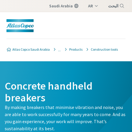
البحث
AR
Saudi Arabia
EN
Menu
Atlas Copco Saudi Arabia
Products
Construction tools
Concrete handheld
breakers
By making breakers that minimise vibration and noise, you
are able to work successfully for many years to come. And as
you gain experience, your work will improve. That’s
sustainability at its best.