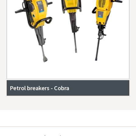
Petrol breakers - Cobra