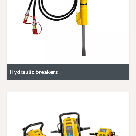
Hydraulic breakers