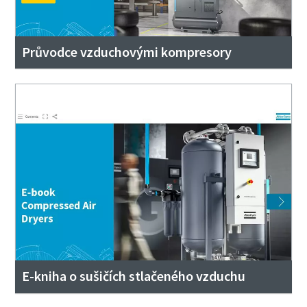
Průvodce vzduchovými kompresory
E-kniha o sušičích stlačeného vzduchu