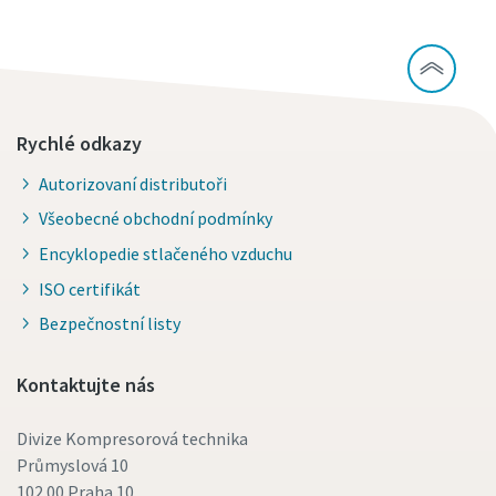
Rychlé odkazy
Autorizovaní distributoři
Všeobecné obchodní podmínky
Encyklopedie stlačeného vzduchu
ISO certifikát
Bezpečnostní listy
Kontaktujte nás
Divize Kompresorová technika
Průmyslová 10
102 00 Praha 10