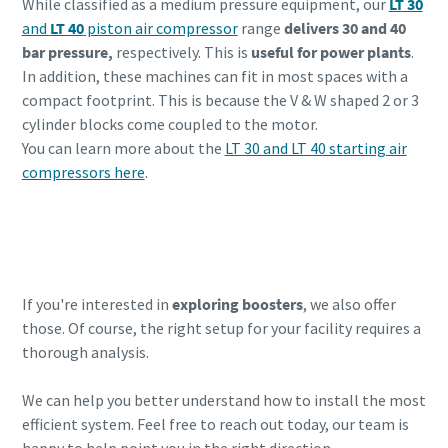
While classified as a medium pressure equipment, our
LT 30
and
LT 40
piston air compressor
range
delivers 30 and 40
bar pressure,
respectively. This is
useful for power plants
.
In addition, these machines can fit in most spaces with a
compact footprint. This is because the V & W shaped 2 or 3
cylinder blocks come coupled to the motor.
You can learn more about the
LT 30 and LT 40 starting air
compressors here
.
LT oil-lubricated high pressure piston
compressor
If you're interested in
exploring boosters
, we also offer
those. Of course, the right setup for your facility requires a
thorough analysis.
We can help you better understand how to install the most
efficient system. Feel free to reach out today, our team is