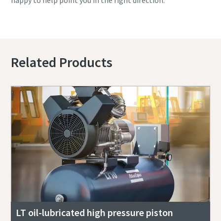
happy to help point you in the right direction.
Contact us to learn more
Related Products
LT oil-lubricated high pressure piston