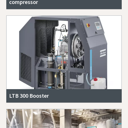
compressor
LTB 300 Booster