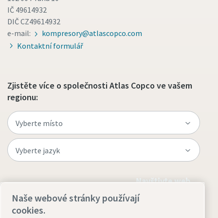
IČ 49614932
DIČ CZ49614932
e-mail:
kompresory@atlascopco.com
Kontaktní formulář
Zjistěte více o společnosti Atlas Copco ve vašem
regionu:
Navštivte web
Naše webové stránky používají
cookies.