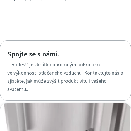
Kontaktujte nás a dozvíte se více o našich
adsorpčních sušičkách
Spojte se s námi!
Cerades™ je zkrátka ohromným pokrokem
ve výkonnosti stlačeného vzduchu. Kontaktujte nás a
zjistěte, jak může zvýšit produktivitu i vašeho
systému...