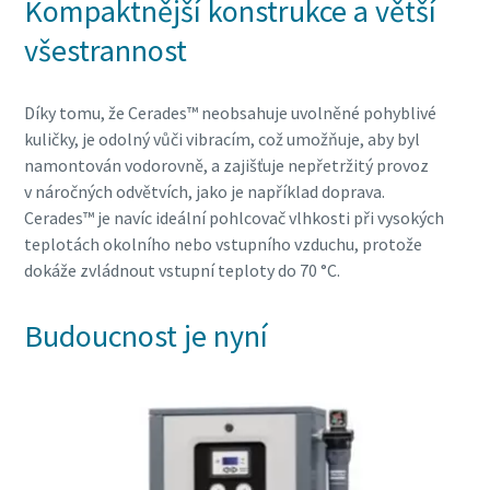
Kompaktnější konstrukce a větší
všestrannost
Díky tomu, že Cerades™ neobsahuje uvolněné pohyblivé
kuličky, je odolný vůči vibracím, což umožňuje, aby byl
namontován vodorovně, a zajišťuje nepřetržitý provoz
v náročných odvětvích, jako je například doprava.
Cerades™ je navíc ideální pohlcovač vlhkosti při vysokých
teplotách okolního nebo vstupního vzduchu, protože
dokáže zvládnout vstupní teploty do 70 °C.
Budoucnost je nyní