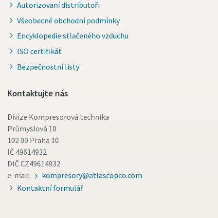
Autorizovaní distributoři
Všeobecné obchodní podmínky
Encyklopedie stlačeného vzduchu
ISO certifikát
Bezpečnostní listy
Kontaktujte nás
Divize Kompresorová technika
Průmyslová 10
102 00 Praha 10
IČ 49614932
DIČ CZ49614932
e-mail:
kompresory@atlascopco.com
Kontaktní formulář