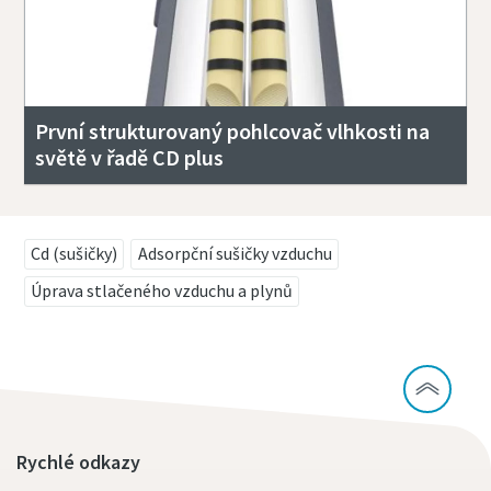
První strukturovaný pohlcovač vlhkosti na
světě v řadě CD plus
Cd (sušičky)
Adsorpční sušičky vzduchu
Úprava stlačeného vzduchu a plynů
Rychlé odkazy