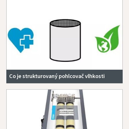
Co je strukturovaný pohlcovač vlhkosti