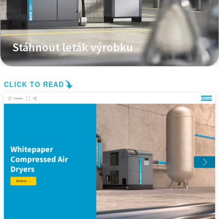
Stáhnout leták výrobku