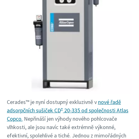
Cerades™ je nyní dostupný exkluzivně v
nové řadě
+
adsorpčních sušiček CD
20-335 od společnosti Atlas
Copco.
Nepřináší jen výhody nového pohlcovače
vlhkosti, ale jsou navíc také extrémně výkonné,
efektivní, spolehlivé a tiché. Jednou z mimořádných