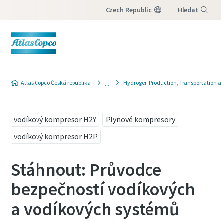
Czech Republic
Hledat
Nabídka
Atlas Copco Česká republika
Hydrogen Production, Transportation 
vodíkový kompresor H2Y
Plynové kompresory
vodíkový kompresor H2P
Stáhnout: Průvodce
bezpečností vodíkových
a vodíkových systémů