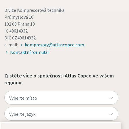
Divize Kompresorová technika
Průmyslová 10
102 00 Praha 10
IČ 49614932
DIČ CZ49614932
e-mail:
kompresory@atlascopco.com
Kontaktní formulář
Zjistěte více o společnosti Atlas Copco ve vašem
regionu: