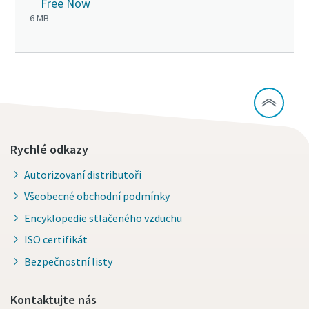
Free Now
6 MB
10 steps to a green and more efficient
production
Carbon reduction for green production - all you need to
know
Více informací
Rychlé odkazy
Autorizovaní distributoři
Všeobecné obchodní podmínky
Encyklopedie stlačeného vzduchu
ISO certifikát
Bezpečnostní listy
Kontaktujte nás