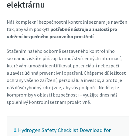
elektrárnu
Náš komplexní bezpečnostní kontrolní seznam je navržen
tak, aby vám poskytl
potřebné nástroje a znalosti pro
udržení bezpečného pracovního prostředí
.
Stažením našeho odborně sestaveného kontrolního
seznamu získáte přístup k množství cenných informací,
které vám umožní identifikovat potenciální nebezpečí
a zavést účinná preventivní opatření. Chápeme důležitost
ochrany vašeho zařízení, personálu a investic, a proto je
náš důvěryhodný zdroj zde, aby vás podpořil. Nedělejte
kompromisy v oblasti bezpečnosti – využijte dnes náš
spolehlivý kontrolní seznam proaktivně.
Hydrogen Safety Checklist Download for