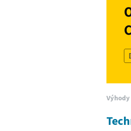
O
Výhody
Tech