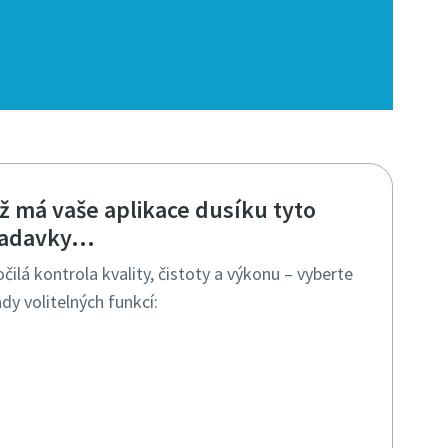
ž má vaše aplikace dusíku tyto
adavky...
čilá kontrola kvality, čistoty a výkonu – vyberte
řady volitelných funkcí: