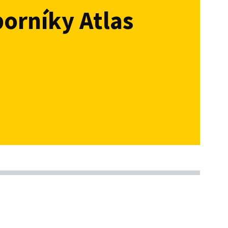
borníky Atlas