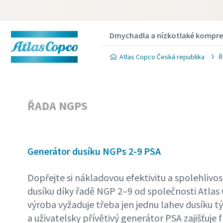
Dmychadla a nízkotlaké kompre
Atlas Copco Česká republika
Ř
ŘADA NGPS
Generátor dusíku NGPs 2-9 PSA
Dopřejte si nákladovou efektivitu a spolehlivos
dusíku díky řadě NGP 2–9 od společnosti Atlas 
výroba vyžaduje třeba jen jednu lahev dusíku 
a uživatelsky přívětivý generátor PSA zajišťuje f