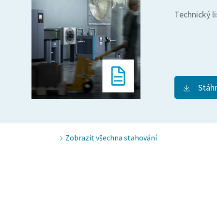
Technický l
Stáh
Zobrazit všechna stahování