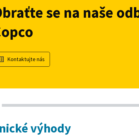
braťte se na naše od
Copco
Kontaktujte nás
nické výhody