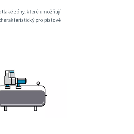
kotlaké zóny, které umožňují
harakteristický pro pístové