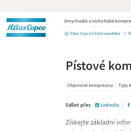
Dmychadla a nízkotlaké kompre
Atlas Copco Česká republika
Ř
Pístové ko
Objemové kompresory
Typy 
Sdílet přes
LinkedIn
Získejte základní inf