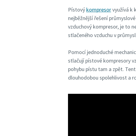
Pístový
kompresor
využívá k k
nejběžnější řešení průmyslov
vzduchový kompresor, je to ne
stlačeného vzduchu v průmys
Pomocí jednoduché mechanické
stlačují pístové kompresory 
pohybu pístu tam a zpět. Tento
dlouhodobou spolehlivost a ro