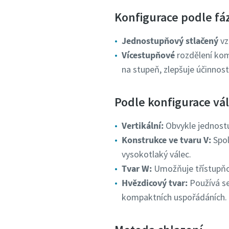
Konfigurace podle fá
Jednostupňový stlačený
vz
Vícestupňové
rozdělení kom
na stupeň, zlepšuje účinnos
Podle konfigurace vá
Vertikální:
Obvykle jednost
Konstrukce ve tvaru V:
Spol
vysokotlaký válec.
Tvar W:
Umožňuje třístupňo
Hvězdicový tvar:
Používá se
kompaktních uspořádáních.