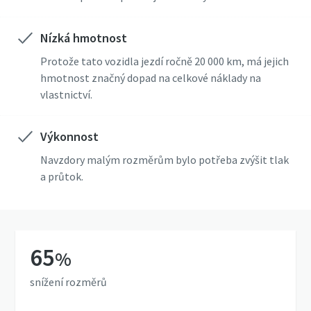
Nízká hmotnost
Protože tato vozidla jezdí ročně 20 000 km, má jejich
hmotnost značný dopad na celkové náklady na
vlastnictví.
Výkonnost
Navzdory malým rozměrům bylo potřeba zvýšit tlak
a průtok.
65
%
snížení rozměrů