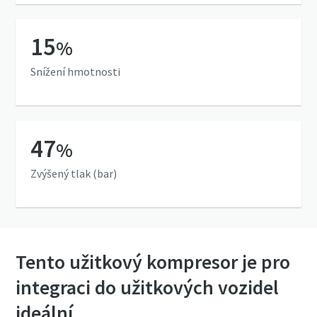
15
%
Snížení hmotnosti
47
%
Zvýšený tlak (bar)
Tento užitkový kompresor je pro
integraci do užitkových vozidel
ideální.