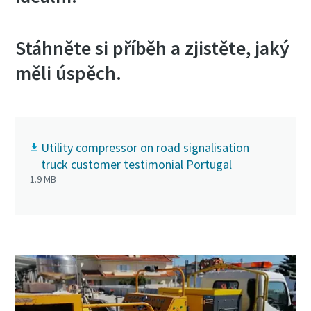
Stáhněte si příběh a zjistěte, jaký
měli úspěch.
Utility compressor on road signalisation
truck customer testimonial Portugal
1.9 MB