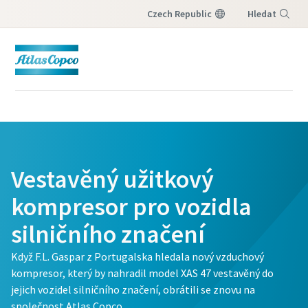
Czech Republic
Hledat
Nabídka
Vestavěný užitkový
kompresor pro vozidla
silničního značení
Když F.L. Gaspar z Portugalska hledala nový vzduchový
kompresor, který by nahradil model XAS 47 vestavěný do
jejich vozidel silničního značení, obrátili se znovu na
společnost Atlas Copco.