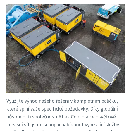
Využijte výhod našeho řešení v kompletním balíčku,
které splní vaše specifické požadavky. Díky globální
působnosti společnosti Atlas Copco a celosvětové
servisní síti jsme schopni nabídnout vynikající služby.