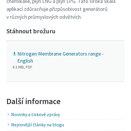
chemikálie, plyn LNG a plyn LPG. Tato široká škála
aplikací zdůrazňuje přizpůsobivost generátorů
v různých průmyslových odvětvích.
Stáhnout brožuru
Nitrogen Membrane Generators range -
English
8.1 MB, PDF
Další informace
Novinky a tiskové zprávy
Nejnovější články na blogu