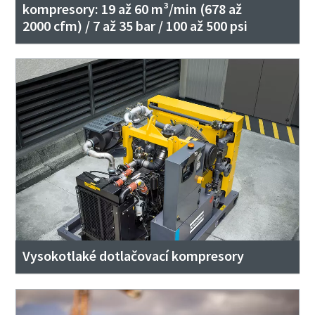
kompresory: 19 až 60 m³/min (678 až
2000 cfm) / 7 až 35 bar / 100 až 500 psi
Vysokotlaké dotlačovací kompresory