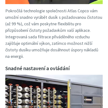
Pokročilá technologie společnosti Atlas Copco vám
umožní snadno vyrábět dusík s požadovanou čistotou
(až 99 %), což vám poskytne flexibilitu pro
přizpůsobení čistoty požadavkům vaší aplikace.
Integrovaná sada filtrace přiváděného vzduchu
zajišťuje optimální výkon, zatímco možnost nižší
čistoty dusíku umožňuje dosáhnout úspory nákladů
na energii.
Snadné nastavení a ovládání