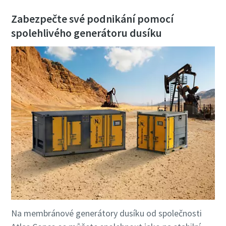
Zabezpečte své podnikání pomocí
spolehlivého generátoru dusíku
Na membránové generátory dusíku od společnosti