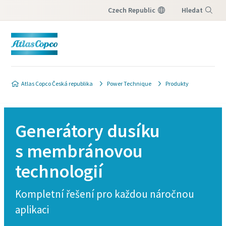
Czech Republic
Hledat
Nabídka
Atlas Copco Česká republika
Power Technique
Produkty
Generátory dusíku
s membránovou
technologií
Kompletní řešení pro každou náročnou
aplikaci