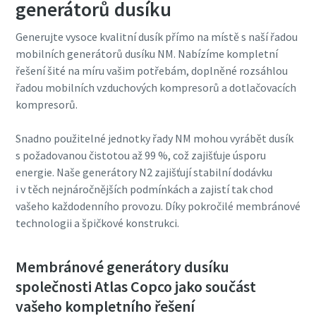
generátorů dusíku
Generujte vysoce kvalitní dusík přímo na místě s naší řadou
mobilních generátorů dusíku NM. Nabízíme kompletní
řešení šité na míru vašim potřebám, doplněné rozsáhlou
řadou mobilních vzduchových kompresorů a dotlačovacích
kompresorů.
Snadno použitelné jednotky řady NM mohou vyrábět dusík
s požadovanou čistotou až 99 %, což zajišťuje úsporu
energie. Naše generátory N2 zajišťují stabilní dodávku
i v těch nejnáročnějších podmínkách a zajistí tak chod
vašeho každodenního provozu. Díky pokročilé membránové
technologii a špičkové konstrukci.
Membránové generátory dusíku
společnosti Atlas Copco jako součást
vašeho kompletního řešení