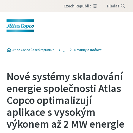
Czech Republic
Hledat
Nabídka
Atlas Copco Česká republika
Novinky a události
Nové systémy skladování
energie společnosti Atlas
Copco optimalizují
aplikace s vysokým
výkonem až 2 MW energie