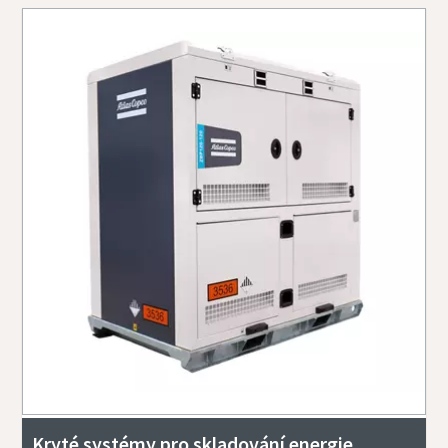
Kryté systémy pro skladování energie