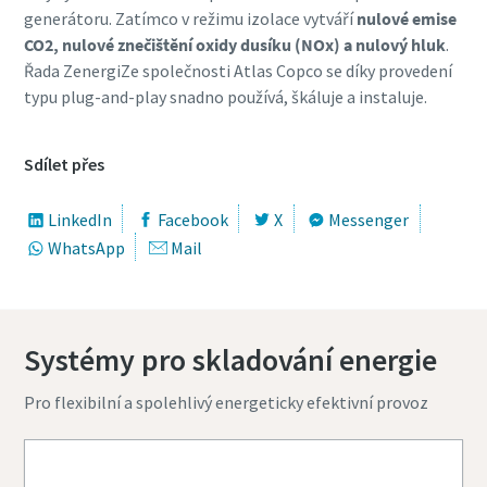
generátoru. Zatímco v režimu izolace vytváří
nulové emise
CO2, nulové znečištění oxidy dusíku (NOx) a nulový hluk
.
Řada ZenergiZe společnosti Atlas Copco se díky provedení
typu plug-and-play snadno používá, škáluje a instaluje.
Sdílet přes
LinkedIn
Facebook
X
Messenger
WhatsApp
Mail
Systémy pro skladování energie
Pro flexibilní a spolehlivý energeticky efektivní provoz