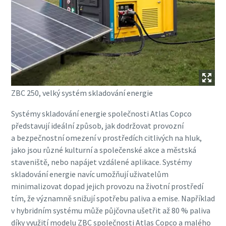
ZBC 250, velký systém skladování energie
Systémy skladování energie společnosti Atlas Copco
představují ideální způsob, jak dodržovat provozní
a bezpečnostní omezení v prostředích citlivých na hluk,
jako jsou různé kulturní a společenské akce a městská
staveniště, nebo napájet vzdálené aplikace. Systémy
skladování energie navíc umožňují uživatelům
minimalizovat dopad jejich provozu na životní prostředí
tím, že významně snižují spotřebu paliva a emise. Například
v hybridním systému může půjčovna ušetřit až 80 % paliva
díky využití modelu ZBC společnosti Atlas Copco a malého