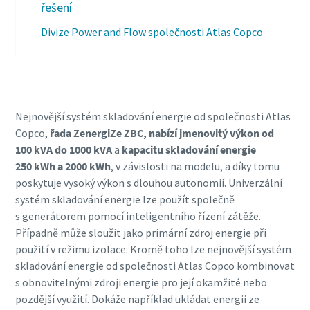
řešení
Divize Power and Flow společnosti Atlas Copco
Nejnovější systém skladování energie od společnosti Atlas
Copco,
řada ZenergiZe ZBC, nabízí jmenovitý výkon od
100 kVA do 1000 kVA
a
kapacitu skladování energie
250 kWh a 2000 kWh
, v závislosti na modelu, a díky tomu
poskytuje vysoký výkon s dlouhou autonomií. Univerzální
systém skladování energie lze použít společně
s generátorem pomocí inteligentního řízení zátěže.
Případně může sloužit jako primární zdroj energie při
použití v režimu izolace. Kromě toho lze nejnovější systém
skladování energie od společnosti Atlas Copco kombinovat
s obnovitelnými zdroji energie pro její okamžité nebo
pozdější využití. Dokáže například ukládat energii ze