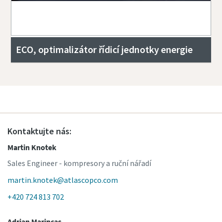
ECO, optimalizátor řídicí jednotky energie
Kontaktujte nás:
Martin Knotek
Sales Engineer - kompresory a ruční nářadí
martin.knotek@atlascopco.com
+420 724 813 702
Adrian Marincas