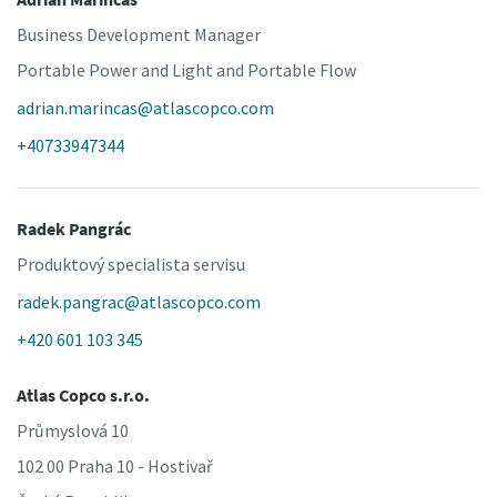
Business Development Manager
Portable Power and Light and Portable Flow
adrian.marincas@atlascopco.com
+40733947344
Radek Pangrác
Produktový specialista servisu
radek.pangrac@atlascopco.com
+420 601 103 345
Atlas Copco s.r.o.
Průmyslová 10
102 00 Praha 10 - Hostivař