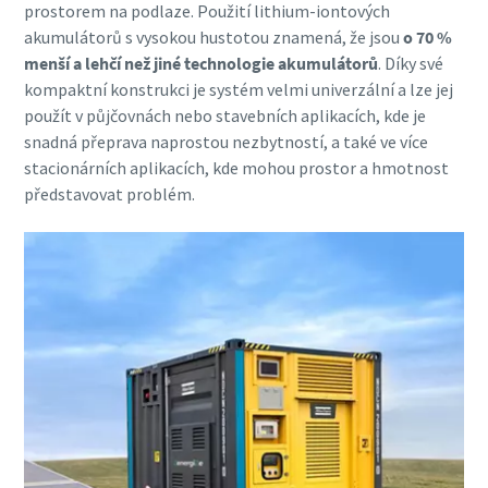
prostorem na podlaze. Použití lithium-iontových
akumulátorů s vysokou hustotou znamená, že jsou
o 70 %
menší a lehčí než jiné technologie akumulátorů
. Díky své
kompaktní konstrukci je systém velmi univerzální a lze jej
použít v půjčovnách nebo stavebních aplikacích, kde je
snadná přeprava naprostou nezbytností, a také ve více
stacionárních aplikacích, kde mohou prostor a hmotnost
představovat problém.