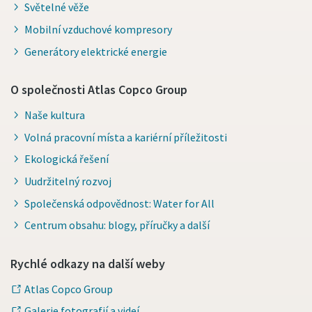
Světelné věže
Mobilní vzduchové kompresory
Generátory elektrické energie
O společnosti Atlas Copco Group
Naše kultura
Volná pracovní místa a kariérní příležitosti
Ekologická řešení
Uudržitelný rozvoj
Společenská odpovědnost: Water for All
Centrum obsahu: blogy, příručky a další
Rychlé odkazy na další weby
Atlas Copco Group
Galerie fotografií a videí