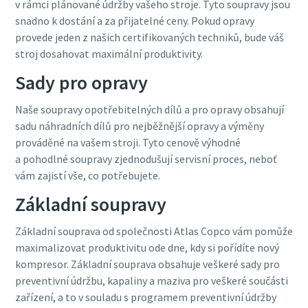
v rámci plánované údržby vašeho stroje. Tyto soupravy jsou
snadno k dostání a za přijatelné ceny. Pokud opravy
provede jeden z našich certifikovaných techniků, bude váš
stroj dosahovat maximální produktivity.
Sady pro opravy
Naše soupravy opotřebitelných dílů a pro opravy obsahují
sadu náhradních dílů pro nejběžnější opravy a výměny
prováděné na vašem stroji. Tyto cenově výhodné
a pohodlné soupravy zjednodušují servisní proces, neboť
vám zajistí vše, co potřebujete.
Základní soupravy
Základní souprava od společnosti Atlas Copco vám pomůže
maximalizovat produktivitu ode dne, kdy si pořídíte nový
kompresor. Základní souprava obsahuje veškeré sady pro
preventivní údržbu, kapaliny a maziva pro veškeré součásti
zařízení, a to v souladu s programem preventivní údržby