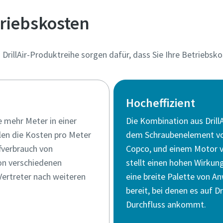
triebskosten
DrillAir-Produktreihe sorgen dafür, dass Sie Ihre Betriebsk
Hocheffizient
e mehr Meter in einer
Die Kombination aus DrillA
len die Kosten pro Meter
dem Schraubenelement vo
ffverbrauch von
Copco, und einem Motor v
von verschiedenen
stellt einen hohen Wirkun
Vertreter nach weiteren
eine breite Palette von 
bereit, bei denen es auf D
Durchfluss ankommt.