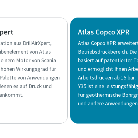
Xpert
Atlas Copco XPR
tion aus DrillAirXpert,
Atlas Copco XPR erweiter
benelement von Atlas
Betriebsdruckbereich. Di
 einem Motor von Scania
basiert auf patentierter 
n hohen Wirkungsgrad für
und ermöglicht Ihnen Arbe
e Palette von Anwendungen
Arbeitsdrücken ab 15 bar. D
 denen es auf Druck und
Y35 ist eine leistungsfäh
 ankommt.
für geothermische Bohrg
und andere Anwendungen