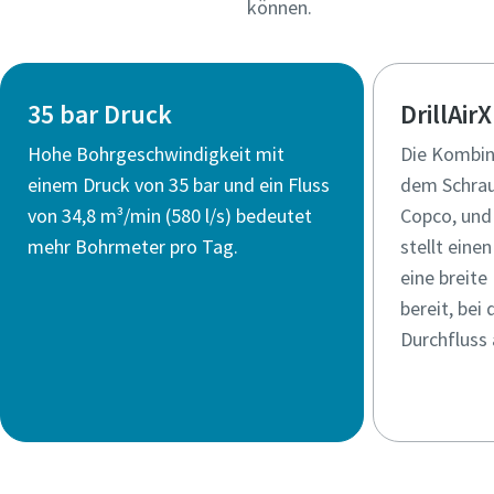
können.
35 bar Druck
DrillAir
Hohe Bohrgeschwindigkeit mit
Die Kombina
einem Druck von 35 bar und ein Fluss
dem Schrau
von 34,8 m³/min (580 l/s) bedeutet
Copco, und
mehr Bohrmeter pro Tag.
stellt eine
eine breit
bereit, bei
Durchfluss