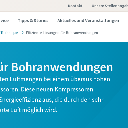
Kontakt
Unsere Stellenange
rvice
Tipps & Stories
Aktuelles und Veranstaltungen
 Technique
Effiziente Lösungen für Bohranwendungen
 für Bohranwendungen
chsten Luftmengen bei einem überaus hohen
essoren. Diese neuen Kompressoren
Energieeffizienz aus, die durch den sehr
erte Luft möglich wird.