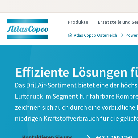
Produkte
Ersatzteile und Se
Atlas Copco Österreich
Power
Effiziente Lösungen
Das DrillAir-Sortiment bietet eine der hö
Luftdruck im Segment für fahrbare Kompr
zeichnen sich auch durch eine vorbildliche 
niedrigen Kraftstoffverbrauch für die gelief
Kontaktieren Sie uns
+43 1 760 12-0