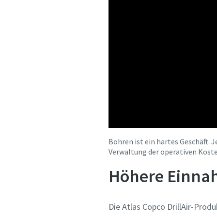
Bohren ist ein hartes Geschäft. 
Verwaltung der operativen Koste
Höhere Einn
Die Atlas Copco DrillAir-Prod