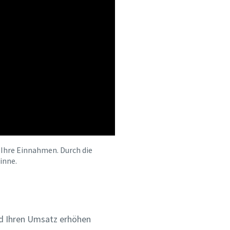
n Ihre Einnahmen. Durch die
inne.
und Ihren Umsatz erhöhen