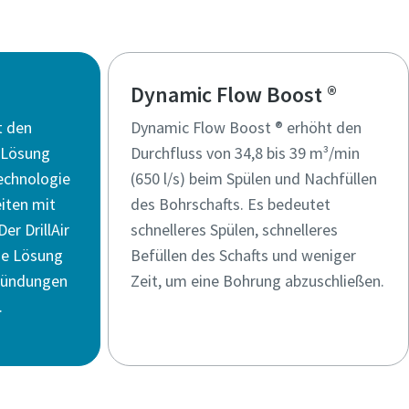
Dynamic Flow Boost ®
t den
Dynamic Flow Boost ® erhöht den
e Lösung
Durchfluss von 34,8 bis 39 m³/min
Technologie
(650 l/s) beim Spülen und Nachfüllen
iten mit
des Bohrschafts. Es bedeutet
er DrillAir
schnelleres Spülen, schnelleres
ige Lösung
Befüllen des Schafts und weniger
ründungen
Zeit, um eine Bohrung abzuschließen.
.