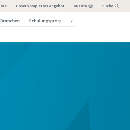
bote
Unser komplettes Angebot
Austria
Suche
Branchen
Schulungsprogramm 2026
Menü