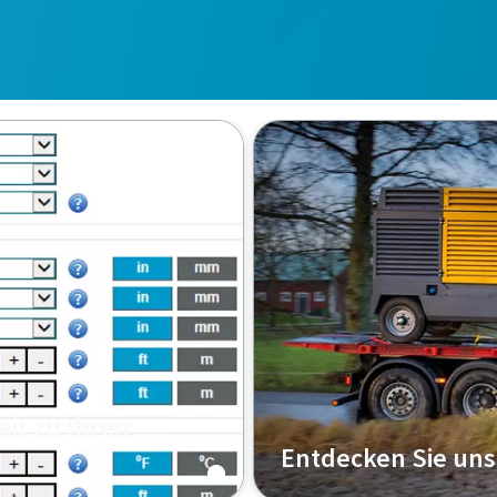
eit zu Ihren
Entdecken Sie unse