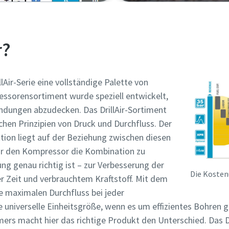
r?
llAir-Serie eine vollständige Palette von
ssorensortiment wurde speziell entwickelt,
dungen abzudecken. Das DrillAir-Sortiment
chen Prinzipien von Druck und Durchfluss. Der
tion liegt auf der Beziehung zwischen diesen
für den Kompressor die Kombination zu
ng genau richtig ist – zur Verbesserung der
Die Kosten
er Zeit und verbrauchtem Kraftstoff. Mit dem
ie maximalen Durchfluss bei jeder
e universelle Einheitsgröße, wenn es um effizientes Bohren g
s macht hier das richtige Produkt den Unterschied. Das Dri