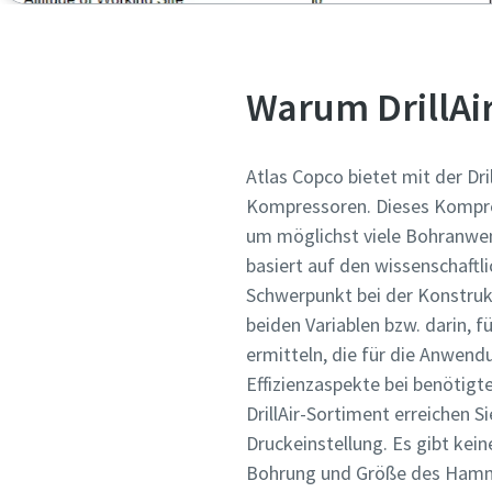
Warum DrillAi
Atlas Copco bietet mit der Dri
Kompressoren. Dieses Kompre
um möglichst viele Bohranwen
basiert auf den wissenschaftli
Schwerpunkt bei der Konstruk
beiden Variablen bzw. darin, 
ermitteln, die für die Anwendu
Effizienzaspekte bei benötigt
DrillAir-Sortiment erreichen S
Druckeinstellung. Es gibt kein
Bohrung und Größe des Hammer