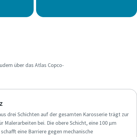
zudem über das Atlas Copco-
z
us drei Schichten auf der gesamten Karosserie trägt zur
r Malerarbeiten bei. Die obere Schicht, eine 100 µm
 schafft eine Barriere gegen mechanische