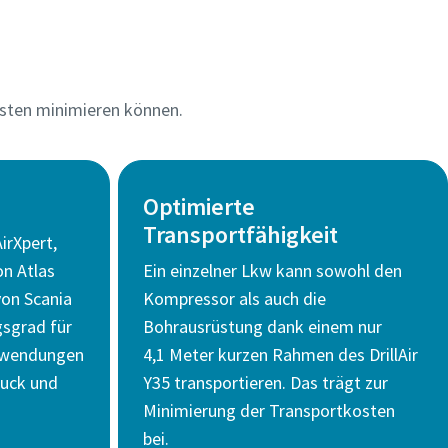
osten minimieren können.
Optimierte
Transportfähigkeit
irXpert,
n Atlas
Ein einzelner Lkw kann sowohl den
on Scania
Kompressor als auch die
gsgrad für
Bohrausrüstung dank einem nur
Anwendungen
4,1 Meter kurzen Rahmen des DrillAir
ruck und
Y35 transportieren. Das trägt zur
Minimierung der Transportkosten
bei.