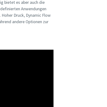
ig bietet es aber auch die
erdefinierten Anwendungen
rn. Hoher Druck, Dynamic Flow
während andere Optionen zur