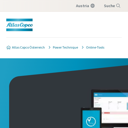
Austria
Suche
Menü
Atlas Copco Österreich
Power Technique
Online-Tools