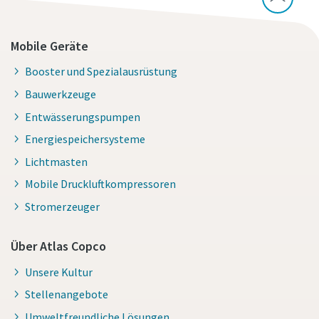
Mobile Geräte
Booster und Spezialausrüstung
Bauwerkzeuge
Entwässerungspumpen
Energiespeichersysteme
Lichtmasten
Mobile Druckluftkompressoren
Stromerzeuger
Über Atlas Copco
Unsere Kultur
Stellenangebote
Umweltfreundliche Lösungen