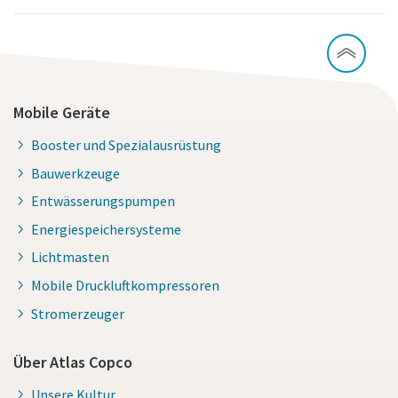
Mobile Geräte
Booster und Spezialausrüstung
Bauwerkzeuge
Entwässerungspumpen
Energiespeichersysteme
Lichtmasten
Mobile Druckluftkompressoren
Stromerzeuger
Über Atlas Copco
Unsere Kultur