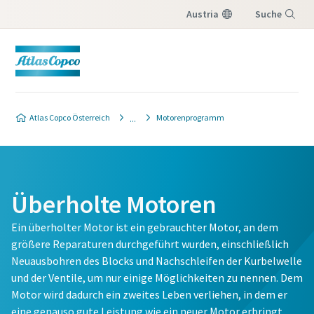
Austria
Suche
Menü
Atlas Copco Österreich
Motorenprogramm
Überholte Motoren
Ein überholter Motor ist ein gebrauchter Motor, an dem
größere Reparaturen durchgeführt wurden, einschließlich
Neuausbohren des Blocks und Nachschleifen der Kurbelwelle
und der Ventile, um nur einige Möglichkeiten zu nennen. Dem
Motor wird dadurch ein zweites Leben verliehen, in dem er
eine genauso gute Leistung wie ein neuer Motor erbringt.