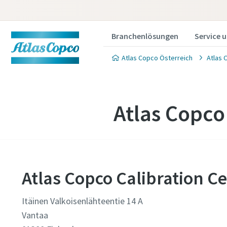
Branchenlösungen
Service 
Atlas Copco Österreich
Atlas 
Atlas Copco
Atlas Copco Calibration C
Itäinen Valkoisenlähteentie 14 A
Vantaa