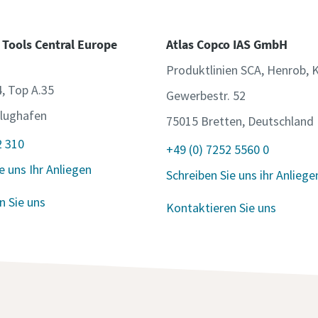
 Tools Central Europe
Atlas Copco IAS GmbH
Produktlinien SCA, Henrob, 
4, Top A.35
Gewerbestr. 52
lughafen
75015 Bretten, Deutschland
2 310
+49 (0) 7252 5560 0
e uns Ihr Anliegen
Schreiben Sie uns ihr Anliege
n Sie uns
Kontaktieren Sie uns