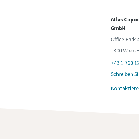
Atlas Copco
GmbH
Office Park 
1300 Wien-F
+43 1 760 1
Schreiben Si
Kontaktiere