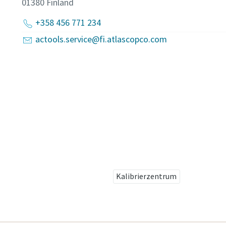
01380
Finland
+358 456 771 234
actools.service@fi.atlascopco.com
Kalibrierzentrum