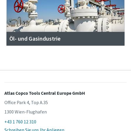
Öl- und Gasindustrie
Atlas Copco Tools Central Europe GmbH
Office Park 4, Top A.35
1300 Wien-Flughafen
+43 1 760 12 310
Schreiben Sie uns Ihr Anliegen