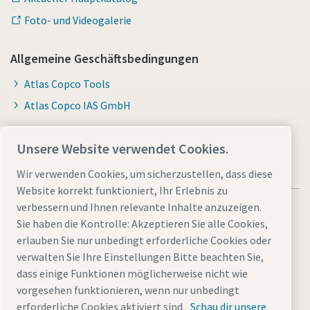
Foto- und Videogalerie
Allgemeine Geschäftsbedingungen
Atlas Copco Tools
Atlas Copco IAS GmbH
Unsere Website verwendet Cookies.
Wir verwenden Cookies, um sicherzustellen, dass diese
Website korrekt funktioniert, Ihr Erlebnis zu
verbessern und Ihnen relevante Inhalte anzuzeigen.
Sie haben die Kontrolle: Akzeptieren Sie alle Cookies,
erlauben Sie nur unbedingt erforderliche Cookies oder
verwalten Sie Ihre Einstellungen Bitte beachten Sie,
Allgemeine rechtliche Hinweise atlascopco.com
dass einige Funktionen möglicherweise nicht wie
Cookies verwalten
Barrierefreiheit
Datenschutzerklärung
vorgesehen funktionieren, wenn nur unbedingt
Impressum
Sitemap
erforderliche Cookies aktiviert sind.
Schau dir unsere