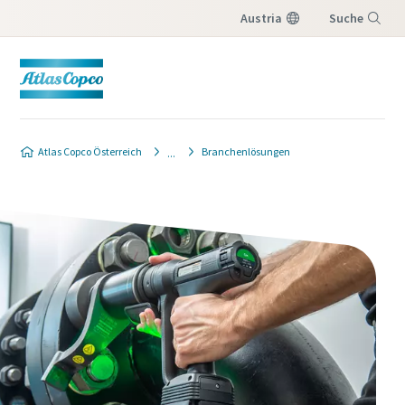
Austria
Suche
Menü
Atlas Copco Österreich
Branchenlösungen