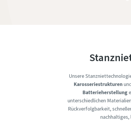
Stanznie
Unsere Stanzniettechnologie
Karosseriestrukturen
und
Batterieherstellung
e
unterschiedlichen Materiali
Rückverfolgbarkeit, schnell
nachhaltiges,