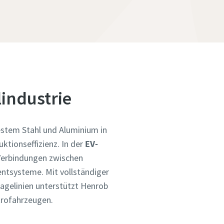
industrie
estem Stahl und Aluminium in
ktionseffizienz. In der
EV-
Verbindungen zwischen
ntsysteme. Mit vollständiger
agelinien unterstützt Henrob
trofahrzeugen.