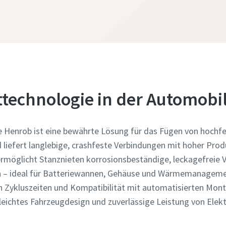
ttechnologie in der Automobil
 Henrob ist eine bewährte Lösung für das Fügen von hochf
 liefert langlebige, crashfeste Verbindungen mit hoher Produ
rmöglicht Stanznieten korrosionsbeständige, leckagefreie 
en – ideal für Batteriewannen, Gehäuse und Wärmemanageme
en Zykluszeiten und Kompatibilität mit automatisierten Mont
 leichtes Fahrzeugdesign und zuverlässige Leistung von Elek