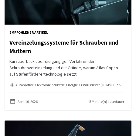
EMPFOHLENER ARTIKEL
Vereinzelungssysteme für Schrauben und
Muttern
Kurzüberblick über die gängigen Verfahren der
Schraubenvereinzelung und die Gründe, warum Atlas Copco
auf Stufenförderertechnologie setzt.
Automotive
Elektronikindustrie
Energie
Erstausrüster (OEMs)
Gießereien und Metallverarbeitung
April 10, 2026
5 Minute(n) Lesedauer