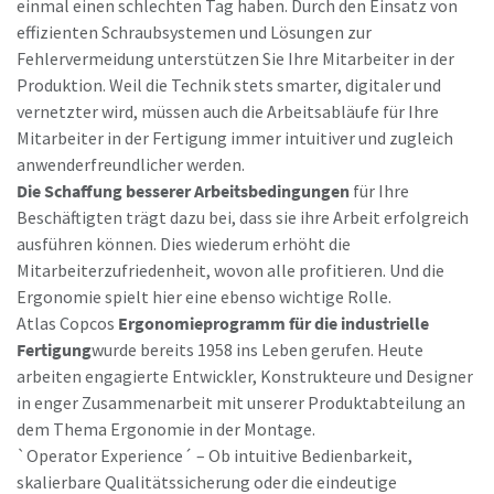
einmal einen schlechten Tag haben. Durch den Einsatz von
effizienten Schraubsystemen und Lösungen zur
Fehlervermeidung unterstützen Sie Ihre Mitarbeiter in der
Produktion. Weil die Technik stets smarter, digitaler und
vernetzter wird, müssen auch die Arbeitsabläufe für Ihre
Mitarbeiter in der Fertigung immer intuitiver und zugleich
anwenderfreundlicher werden.
Die Schaffung besserer Arbeitsbedingungen
für Ihre
Beschäftigten trägt dazu bei, dass sie ihre Arbeit erfolgreich
ausführen können. Dies wiederum erhöht die
Mitarbeiterzufriedenheit, wovon alle profitieren. Und die
Ergonomie spielt hier eine ebenso wichtige Rolle.
Atlas Copcos
Ergonomieprogramm für die industrielle
Fertigung
wurde bereits 1958 ins Leben gerufen. Heute
arbeiten engagierte Entwickler, Konstrukteure und Designer
in enger Zusammenarbeit mit unserer Produktabteilung an
dem Thema Ergonomie in der Montage.
`Operator Experience´ – Ob intuitive Bedienbarkeit,
skalierbare Qualitätssicherung oder die eindeutige