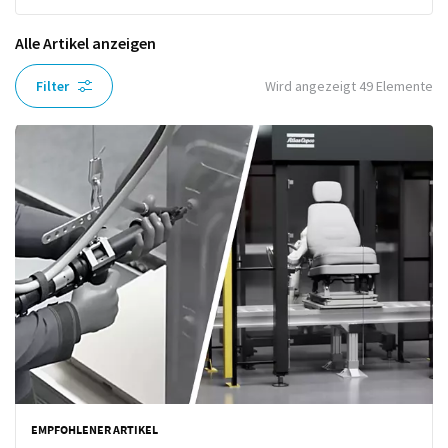
Alle Artikel anzeigen
Filter
Wird angezeigt
49
Elemente
EMPFOHLENER ARTIKEL