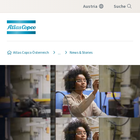
Austria
Suche
Menü
Atlas Copco Österreich
News & Stories