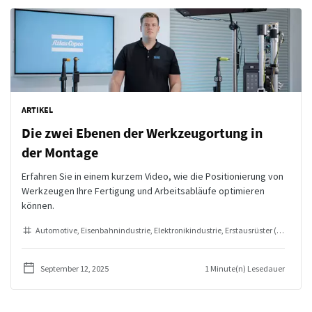
ARTIKEL
Die zwei Ebenen der Werkzeugortung in
der Montage
Erfahren Sie in einem kurzem Video, wie die Positionierung von
Werkzeugen Ihre Fertigung und Arbeitsabläufe optimieren
können.
Automotive
Eisenbahnindustrie
Elektronikindustrie
Erstausrüster (OEMs)
In
September 12, 2025
1 Minute(n) Lesedauer