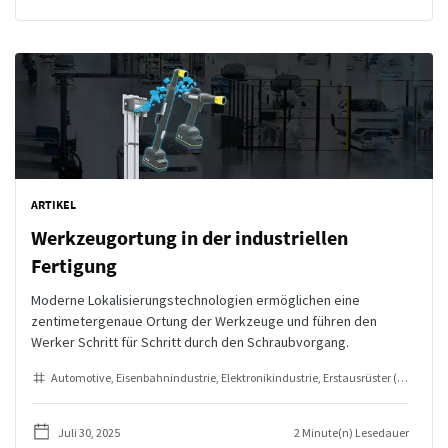
ARTIKEL
Werkzeugortung in der industriellen
Fertigung
Moderne Lokalisierungstechnologien ermöglichen eine
zentimetergenaue Ortung der Werkzeuge und führen den
Werker Schritt für Schritt durch den Schraubvorgang.
Automotive
Eisenbahnindustrie
Elektronikindustrie
Erstausrüster (OEMs)
In
Juli 30, 2025
2 Minute(n) Lesedauer