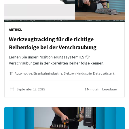
ARTIKEL
Werkzeugtracking für die richtige
Reihenfolge bei der Verschraubung
Lernen Sie unser Positionierungssystem ILS für
Verschraubungen in der korrekten Reihenfolge kennen.
Automotive
Eisenbahnindustrie
Elektronikindustrie
Erstausrüster (OEMs)
In
September 12, 2025
1 Minute(n) Lesedauer