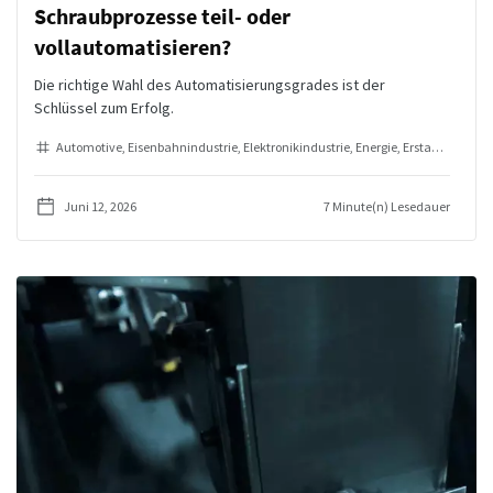
Schraubprozesse teil- oder
vollautomatisieren?
Die richtige Wahl des Automatisierungsgrades ist der
Schlüssel zum Erfolg.
Automotive
Eisenbahnindustrie
Elektronikindustrie
Energie
Erstausrüster (OEMs)
Juni 12, 2026
7 Minute(n) Lesedauer