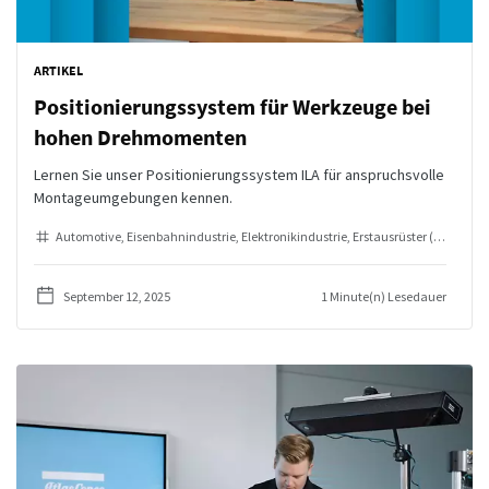
ARTIKEL
Positionierungssystem für Werkzeuge bei
hohen Drehmomenten
Lernen Sie unser Positionierungssystem ILA für anspruchsvolle
Montageumgebungen kennen.
Automotive
Eisenbahnindustrie
Elektronikindustrie
Erstausrüster (OEMs)
In
September 12, 2025
1 Minute(n) Lesedauer