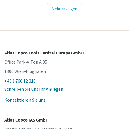
Mehr anzeigen
Atlas Copco Tools Central Europe GmbH
Office Park 4, Top A.35
1300 Wien-Flughafen
+43 1 760 12 310
Schreiben Sie uns Ihr Anliegen
Kontaktieren Sie uns
Atlas Copco IAS GmbH
Produktlinien SCA, Henrob, K-Flow