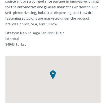
source and are a competence partner in innovative joining
for the automotive and general industries worldwide. Our
self-pierce riveting, industrial dispensing, and flow drill
fastening solutions are marketed under the product
brands Henrob, SCA, and K-Flow.
Istasyon Mah. Ibisaga Cad.No:6 Tuzla
Istanbul
34940
Turkey