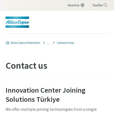
Austria
Suche
Menü
Atlas Copco Österreich
Contact map
Contact us
Innovation Center Joining
Solutions Türkiye
We offer multiple joining technologies from a single