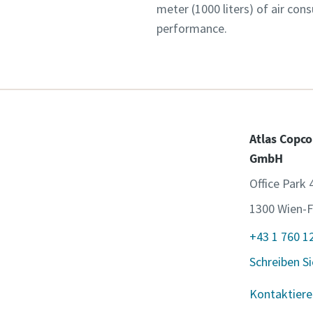
meter (1000 liters) of air cons
performance.
Atlas Copco
GmbH
Office Park 
1300 Wien-F
+43 1 760 1
Schreiben Si
Kontaktiere