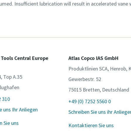
umed. Insufficient lubrication will result in accelerated vane
 Tools Central Europe
Atlas Copco IAS GmbH
Produktlinien SCA, Henrob, 
4, Top A.35
Gewerbestr. 52
lughafen
75015 Bretten, Deutschland
2 310
+49 (0) 7252 5560 0
e uns Ihr Anliegen
Schreiben Sie uns ihr Anliege
n Sie uns
Kontaktieren Sie uns