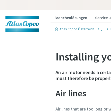
Branchenlösungen
Service 
Atlas Copco Österreich
Installing y
An air motor needs a certa
must therefore be proper
Air lines
Air lines that are too long o