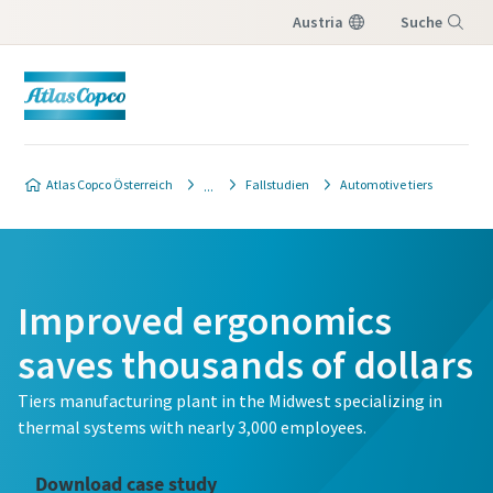
Austria
Suche
Menü
Atlas Copco Österreich
Fallstudien
Automotive tiers
Improved ergonomics
saves thousands of dollars
Tiers manufacturing plant in the Midwest specializing in
thermal systems with nearly 3,000 employees.
Download case study