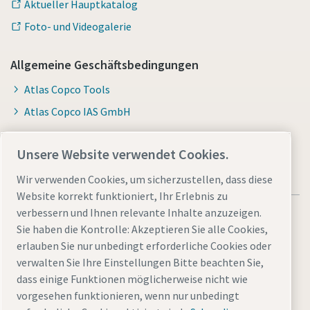
Aktueller Hauptkatalog
Foto- und Videogalerie
Allgemeine Geschäftsbedingungen
Atlas Copco Tools
Atlas Copco IAS GmbH
Unsere Website verwendet Cookies.
Wir verwenden Cookies, um sicherzustellen, dass diese
Website korrekt funktioniert, Ihr Erlebnis zu
verbessern und Ihnen relevante Inhalte anzuzeigen.
Sie haben die Kontrolle: Akzeptieren Sie alle Cookies,
erlauben Sie nur unbedingt erforderliche Cookies oder
verwalten Sie Ihre Einstellungen Bitte beachten Sie,
Allgemeine rechtliche Hinweise atlascopco.com
dass einige Funktionen möglicherweise nicht wie
Cookies verwalten
Barrierefreiheit
Datenschutzerklärung
vorgesehen funktionieren, wenn nur unbedingt
Impressum
Sitemap