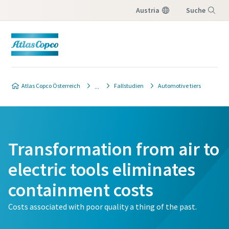
Austria
Suche
Menü
Atlas Copco Österreich
Fallstudien
Automotive tiers
Transformation from air to
electric tools eliminates
containment costs
Costs associated with poor quality a thing of the past.