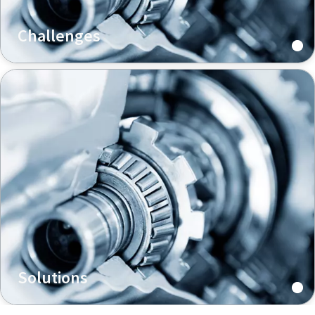
Challenges
Solutions