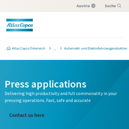
Austria
Suche
Menü
Atlas Copco Österreich
Automobil- und Elektrofahrzeugproduktion
Press applications
Delivering high productivity and full commonality in your
pressing operations. Fast, safe and accurate
Contact us here