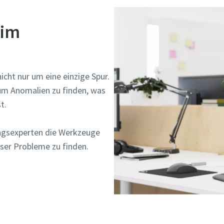
 im
cht nur um eine einzige Spur.
um Anomalien zu finden, was
st.
ngsexperten die Werkzeuge
eser Probleme zu finden.