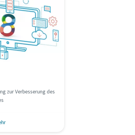
ng zur Verbesserung des
es
ehr