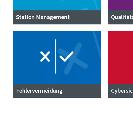
Station Management
Qualitä
Fehlervermeidung
Cybersic