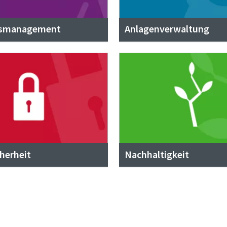
tsmanagement
Anlagenverwaltung
herheit
Nachhaltigkeit