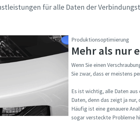
stleistungen für alle Daten der Verbindungs
Produktionsoptimierung
Mehr als nur e
Wenn Sie einen Verschraubun
Sie zwar, dass er meistens pe
Es ist wichtig, alle Daten au
Daten, denn das zeigt ja nur,
Häufig ist eine genauere Anal
sogar versteckte Probleme h