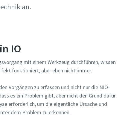
technik an.
in IO
gsvorgang mit einem Werkzeug durchführen, wissen
rfekt funktioniert, aber eben nicht immer.
s den Vorgängen zu erfassen und nicht nur die NIO-
 dass es ein Problem gibt, aber nicht den Grund dafür.
yse erforderlich, um die eigentliche Ursache und
inter dem Problem zu erkennen.