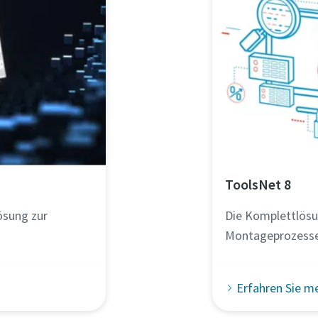
ToolsNet 8
ösung zur
Die Komplettlösu
Montageprozess
Erfahren Sie m