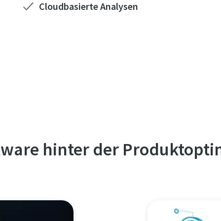
Cloudbasierte Analysen
tware hinter der Produktopt