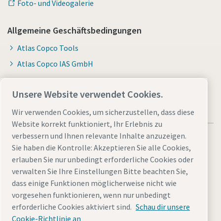
Foto- und Videogalerie
Allgemeine Geschäftsbedingungen
Atlas Copco Tools
Atlas Copco IAS GmbH
Unsere Website verwendet Cookies.
Wir verwenden Cookies, um sicherzustellen, dass diese
Website korrekt funktioniert, Ihr Erlebnis zu
verbessern und Ihnen relevante Inhalte anzuzeigen.
Sie haben die Kontrolle: Akzeptieren Sie alle Cookies,
erlauben Sie nur unbedingt erforderliche Cookies oder
verwalten Sie Ihre Einstellungen Bitte beachten Sie,
Allgemeine rechtliche Hinweise atlascopco.com
dass einige Funktionen möglicherweise nicht wie
Cookies verwalten
Barrierefreiheit
Datenschutzerklärung
vorgesehen funktionieren, wenn nur unbedingt
Impressum
Sitemap
erforderliche Cookies aktiviert sind.
Schau dir unsere
Cookie-Richtlinie an