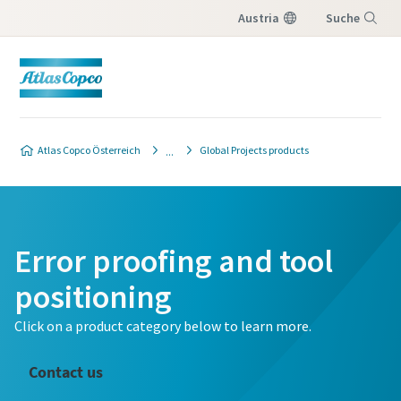
Austria
Suche
Menü
Atlas Copco Österreich
Global Projects products
Error proofing and tool
positioning
Click on a product category below to learn more.
Contact us