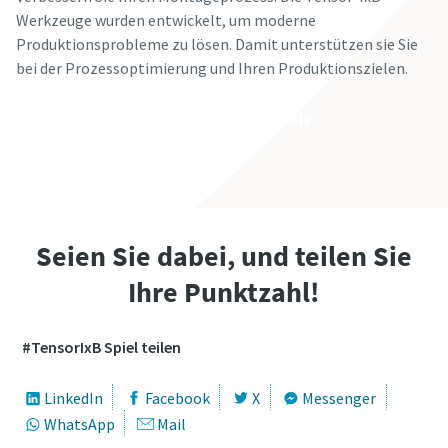
Werkzeuge wurden entwickelt, um moderne
Produktionsprobleme zu lösen. Damit unterstützen sie Sie
bei der Prozessoptimierung und Ihren Produktionszielen.
Weitere Informationen zu den Tools
Seien Sie dabei, und teilen Sie
Ihre Punktzahl!
#TensorIxB Spiel teilen
LinkedIn
Facebook
X
Messenger
WhatsApp
Mail